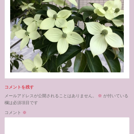
コメントを残す
メールアドレスが公開されることはありません。
※
が付いている
欄は必須項目です
コメント
※