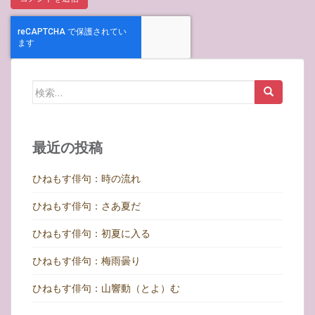
検
索:
最近の投稿
ひねもす俳句：時の流れ
ひねもす俳句：さあ夏だ
ひねもす俳句：初夏に入る
ひねもす俳句：梅雨曇り
ひねもす俳句：山響動（とよ）む