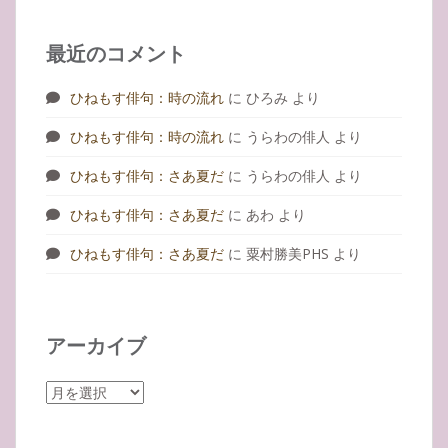
最近のコメント
ひねもす俳句：時の流れ
に
ひろみ
より
ひねもす俳句：時の流れ
に
うらわの俳人
より
ひねもす俳句：さあ夏だ
に
うらわの俳人
より
ひねもす俳句：さあ夏だ
に
あわ
より
ひねもす俳句：さあ夏だ
に
粟村勝美PHS
より
アーカイブ
ア
ー
カ