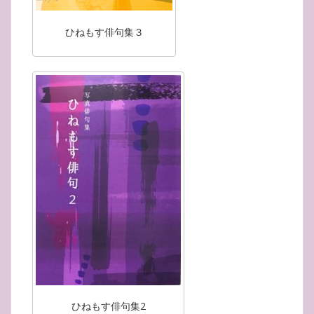
ひねもす俳句集３
ひねもす俳句集2