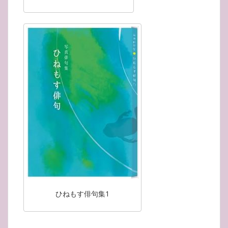
ひねもす俳句集1