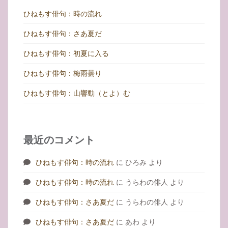
ひねもす俳句：時の流れ
ひねもす俳句：さあ夏だ
ひねもす俳句：初夏に入る
ひねもす俳句：梅雨曇り
ひねもす俳句：山響動（とよ）む
最近のコメント
ひねもす俳句：時の流れ
に
ひろみ
より
ひねもす俳句：時の流れ
に
うらわの俳人
より
ひねもす俳句：さあ夏だ
に
うらわの俳人
より
ひねもす俳句：さあ夏だ
に
あわ
より