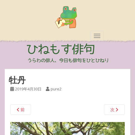
TOGGLE NAVIGAT
牡丹
2019年4月30日
pure2
前
次