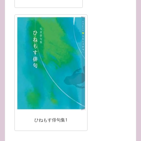
ひねもす俳句集1