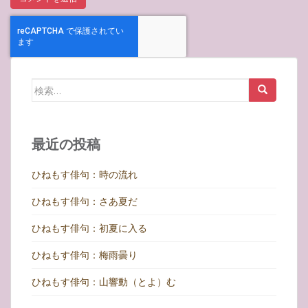
検
索:
最近の投稿
ひねもす俳句：時の流れ
ひねもす俳句：さあ夏だ
ひねもす俳句：初夏に入る
ひねもす俳句：梅雨曇り
ひねもす俳句：山響動（とよ）む