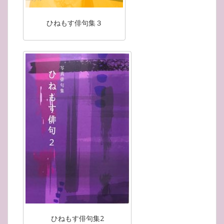
ひねもす俳句集３
ひねもす俳句集2