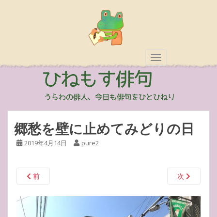
TOGGLE NAVIGAT
郷愁を壁に止めてみどりの日
2019年4月14日
pure2
前
次