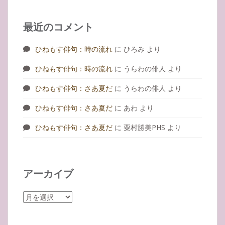
最近のコメント
ひねもす俳句：時の流れ
に
ひろみ
より
ひねもす俳句：時の流れ
に
うらわの俳人
より
ひねもす俳句：さあ夏だ
に
うらわの俳人
より
ひねもす俳句：さあ夏だ
に
あわ
より
ひねもす俳句：さあ夏だ
に
粟村勝美PHS
より
アーカイブ
ア
ー
カ