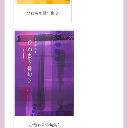
ひねもす俳句集３
ひねもす俳句集2