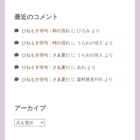
最近のコメント
ひねもす俳句：時の流れ
に
ひろみ
より
ひねもす俳句：時の流れ
に
うらわの俳人
より
ひねもす俳句：さあ夏だ
に
うらわの俳人
より
ひねもす俳句：さあ夏だ
に
あわ
より
ひねもす俳句：さあ夏だ
に
粟村勝美PHS
より
アーカイブ
ア
ー
カ