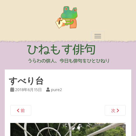
TOGGLE NAVIGAT
すべり台
2018年6月15日
pure2
前
次