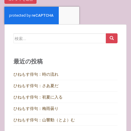
検
索:
最近の投稿
ひねもす俳句：時の流れ
ひねもす俳句：さあ夏だ
ひねもす俳句：初夏に入る
ひねもす俳句：梅雨曇り
ひねもす俳句：山響動（とよ）む