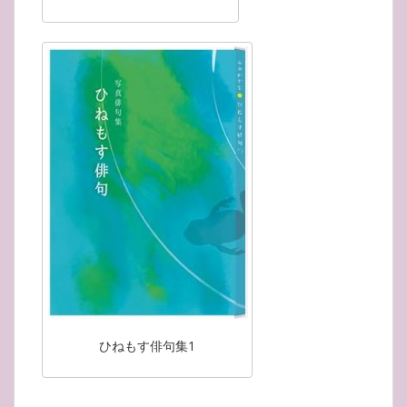
ひねもす俳句集1