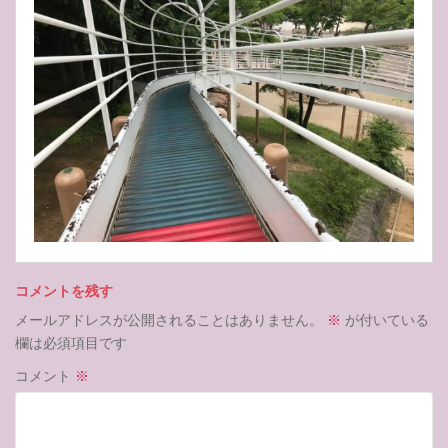
コメントを残す
メールアドレスが公開されることはありません。
※
が付いている
欄は必須項目です
コメント
※