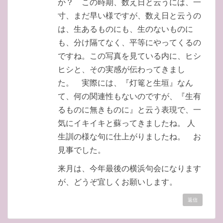
か？ この時期、数え日と云うには、一
寸、まだ早い様ですが、数え日と云うの
は、生あるものにも、生のないものに
も、分け隔てなく、平等にやってくるの
ですね。この写真を見ている内に、ヒシ
ヒシと、その実感が伝わってきまし
た。 実際には、『灯篭と生垣』なん
て、何の関連性もないのですが、『生有
るものに無きものに』と云う表現で、一
気にイキイキと蘇ってきましたね。 人
生訓の様な句に仕上がりましたね。 お
見事でした。
来月は、今年最後の横浜句会になります
が、どうぞ宜しくお願いします。
返信