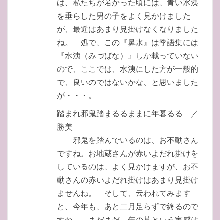
ば、私たちが若かった頃には、青い水洟
を垂らした男の子をよく見かけました
が、最近はあまり見掛けなくなりました
ね。 処で、この『鼻水』は季語集には
『水洟（みづばな）』しか載っていない
ので、ここでは、水洟にした方が一般的
で、良いのではないかな、と思いました
が・・・。
踏まれ邪鬼踏まるるままに年暮るる ／
勝美
邪鬼を踏んでいるのは、お不動さん
ですね。お地蔵さんが赤いよだれ掛けを
しているのは、よく見かけますが、お不
動さんの赤いよだれ掛けはあまり見掛け
ませんね。 そして、云われてみます
と、今年も、あと二月足らずで終るので
すね。 まだまだ、年の暮という実感は