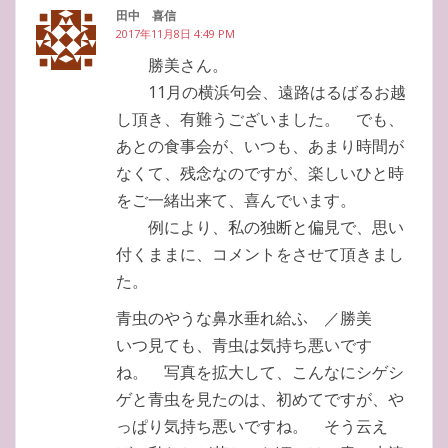
田中 喜信
2017年11月8日 4:49 PM
勝美さん。
11月の横浜句会、遠路はるばるお越
し頂き、有難うございました。 でも、
あとの食事会が、いつも、あまり時間が
なくて、残念なのですが、楽しいひと時
をご一緒出来て、喜んでいます。
例により、私の独断と偏見で、思い
付くままに、コメントをさせて頂きまし
た。
青虫のやうな鼻水垂れ給ふ ／勝美
いつ見ても、青虫は気持ち悪いです
ね。 写真を拡大して、こんなにシゲシ
ゲと青虫を見たのは、初めてですが、や
っぱり気持ち悪いですね。 そう云え