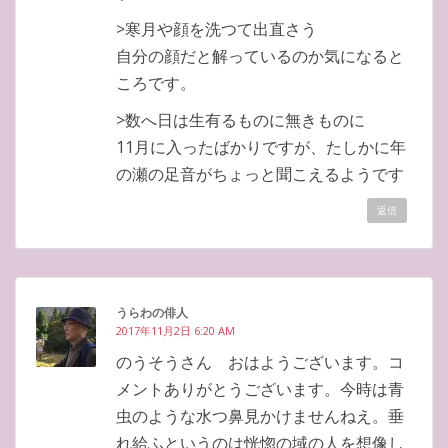
>寒月や顔を洗つて出直さう
自分の顔だと解っているのか気になると
ころです。
>数へ日は生有るものに無きものに
11月に入ったばかりですが、たしかに年
の瀬の足音がちょっと聞こえるようです
返信
うらわの俳人
2017年11月2日 6:20 AM
のうそうさん おはようございます。コ
メントありがとうございます。今時は青
虫のような水つ鼻見かけませんねえ。垂
れ給ふというのは恍惚の域の人を想像し