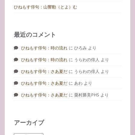
ひねもす俳句：山響動（とよ）む
最近のコメント
ひねもす俳句：時の流れ
に
ひろみ
より
ひねもす俳句：時の流れ
に
うらわの俳人
より
ひねもす俳句：さあ夏だ
に
うらわの俳人
より
ひねもす俳句：さあ夏だ
に
あわ
より
ひねもす俳句：さあ夏だ
に
粟村勝美PHS
より
アーカイブ