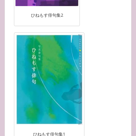
ひねもす俳句集2
ひねもす俳句集1