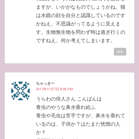
ますが、いかがなものでしょうかね。猫
は水鏡の顔を自分と認識しているのです
かねえ。不思議がってるように見えま
す。生物無生物を問わず時は過ぎ行くの
ですねえ。何か考えてしまいます。
返信
ちゃっきー
2017年11月7日 8:08 PM
うらわの俳人さん こんばんは
青虫のやうな鼻水垂れ給ふ
青虫や毛虫は苦手ですが、鼻水を垂れて
いるのは、子供か？はたまた恍惚の人
か？