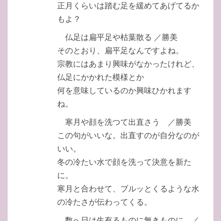
正月くらいは踏む足を緩めてあげてるか
もよ？
仏足は扁平足や枯葉散る ／勝美
そのとおり、扁平足なんですよね。
宗教にはあまり興味がなかったけれど、
仏足にかかれた模様とか
何を意味しているのか興味ひかれます
ね。
寒月や顔を洗つて出直さう ／勝美
この句がいいな。出直すのが自分なのが
いい。
冬の冷たい水で顔を洗って決意を新た
に。
寒月と合わせて、ブルッとくるような水
の冷たさが伝わってくる。
数へ日は生有るものに無きものに ／