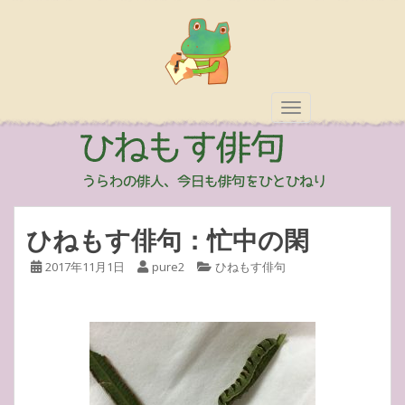
TOGGLE NAVIGAT
ひねもす俳句：忙中の閑
2017年11月1日
pure2
ひねもす俳句