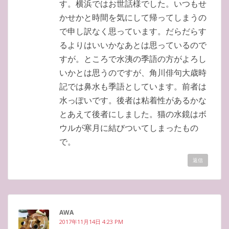
す。横浜ではお世話様でした。いつもせ
かせかと時間を気にして帰ってしまうの
で申し訳なく思っています。だらだらす
るよりはいいかなあとは思っているので
すが。ところで水洟の季語の方がよろし
いかとは思うのですが、角川俳句大歳時
記では鼻水も季語としています。前者は
水っぽいです。後者は粘着性があるかな
とあえて後者にしました。猫の水鏡はボ
ウルが寒月に結びついてしまったもの
で。
返信
AWA
2017年11月14日 4:23 PM