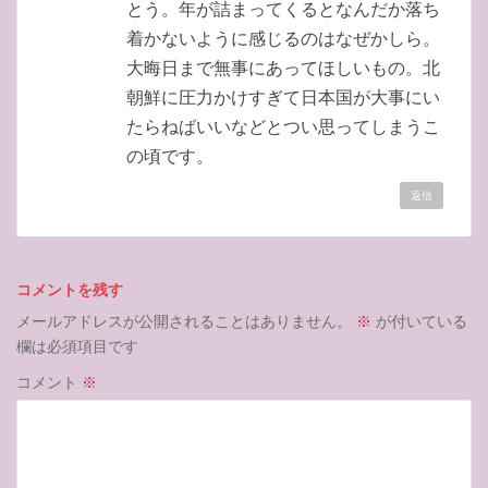
とう。年が詰まってくるとなんだか落ち
着かないように感じるのはなぜかしら。
大晦日まで無事にあってほしいもの。北
朝鮮に圧力かけすぎて日本国が大事にい
たらねばいいなどとつい思ってしまうこ
の頃です。
返信
コメントを残す
メールアドレスが公開されることはありません。
※
が付いている
欄は必須項目です
コメント
※