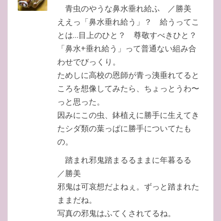
青虫のやうな鼻水垂れ給ふ ／勝美
ええっ「鼻水垂れ給う」？ 給うってこ
とは…目上のひと？ 尊敬すべきひと？
「鼻水+垂れ給う」って普通ない組み合
わせでびっくり。
ためしに高校の恩師が青っ洟垂れてると
ころを想像してみたら、ちょっとうわ〜
っと思った。
因みにこの虫、鉢植えに勝手に生えてき
たシダ類の葉っぱに勝手についてたも
の。
踏まれ邪鬼踏まるるままに年暮るる
／勝美
邪鬼は可哀想だよねぇ。ずっと踏まれた
ままだね。
写真の邪鬼はふてくされてるね。