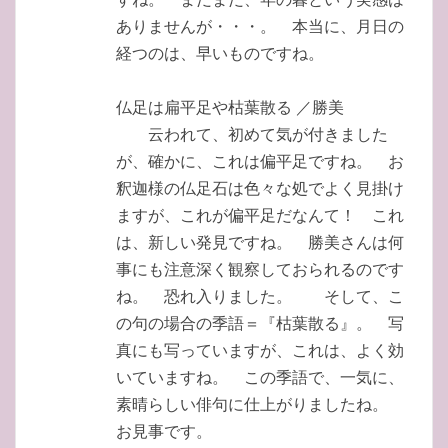
ありませんが・・・。 本当に、月日の
経つのは、早いものですね。
仏足は扁平足や枯葉散る ／勝美
云われて、初めて気が付きました
が、確かに、これは偏平足ですね。 お
釈迦様の仏足石は色々な処でよく見掛け
ますが、これが偏平足だなんて！ これ
は、新しい発見ですね。 勝美さんは何
事にも注意深く観察しておられるのです
ね。 恐れ入りました。 そして、こ
の句の場合の季語＝『枯葉散る』。 写
真にも写っていますが、これは、よく効
いていますね。 この季語で、一気に、
素晴らしい俳句に仕上がりましたね。
お見事です。