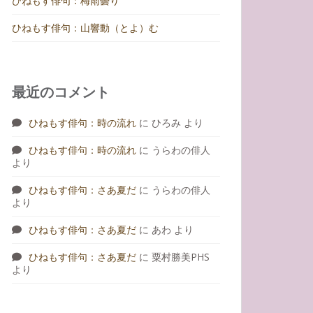
ひねもす俳句：梅雨曇り
ひねもす俳句：山響動（とよ）む
最近のコメント
ひねもす俳句：時の流れ
に
ひろみ
より
ひねもす俳句：時の流れ
に
うらわの俳人
より
ひねもす俳句：さあ夏だ
に
うらわの俳人
より
ひねもす俳句：さあ夏だ
に
あわ
より
ひねもす俳句：さあ夏だ
に
粟村勝美PHS
より