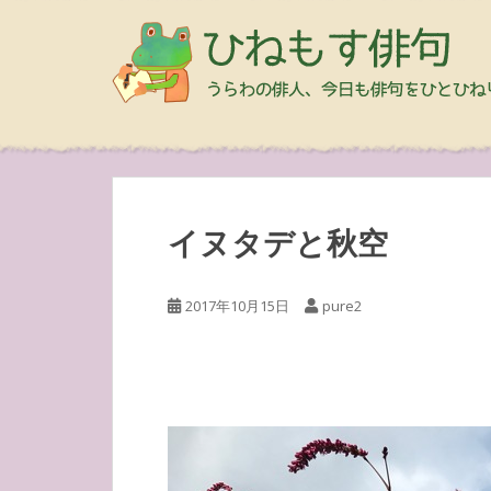
イヌタデと秋空
2017年10月15日
pure2