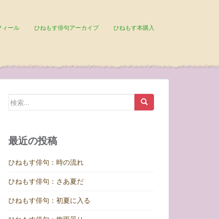
フィール
ひねもす俳句アーカイブ
ひねもす本購入
検
索:
最近の投稿
ひねもす俳句：時の流れ
ひねもす俳句：さあ夏だ
ひねもす俳句：初夏に入る