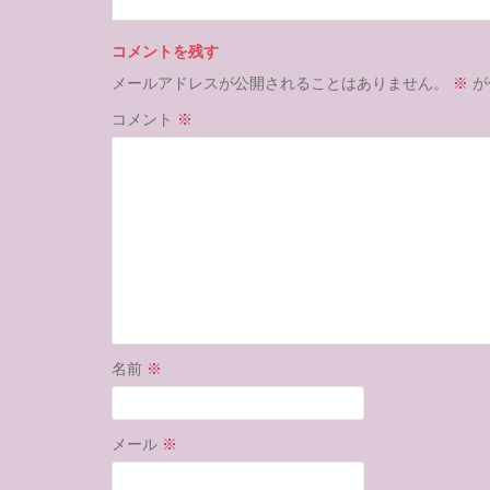
コメントを残す
メールアドレスが公開されることはありません。
※
が
コメント
※
名前
※
メール
※