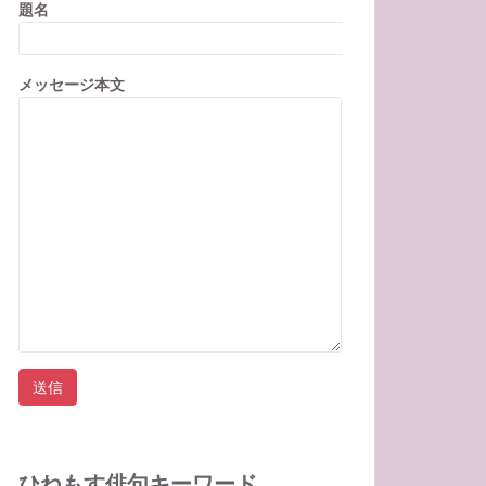
題名
メッセージ本文
ひねもす俳句キーワード