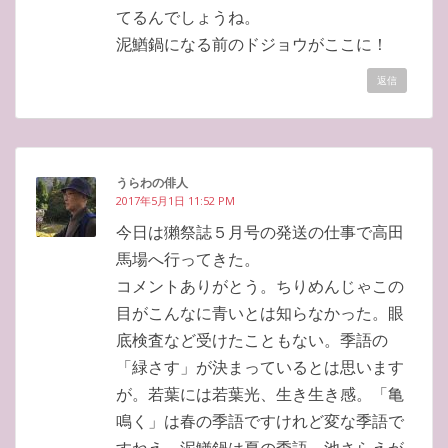
てるんでしょうね。
泥鰌鍋になる前のドジョウがここに！
返信
うらわの俳人
2017年5月1日 11:52 PM
今日は獺祭誌５月号の発送の仕事で高田
馬場へ行ってきた。
コメントありがとう。ちりめんじゃこの
目がこんなに青いとは知らなかった。眼
底検査など受けたこともない。季語の
「緑さす」が決まっているとは思います
が。若葉には若葉光、生き生き感。「亀
鳴く」は春の季語ですけれど変な季語で