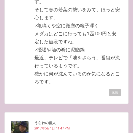
す。
そして春の若葉の勢いをみて、ほっと安
心します。
>亀鳴くや空に微塵の粒子浮く
メダカはどこに行っても1匹100円と安
定した値段ですね。
>掻堀や酒の肴に泥鰌鍋
最近、テレビで「池をさらう」番組が流
行っているようです。
確かに何が沈んているのか気になるとこ
ろです。
返信
うらわの俳人
2017年5月1日 11:47 PM