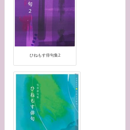
ひねもす俳句集2