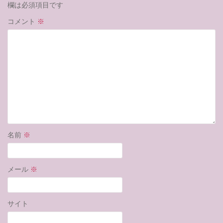
欄は必須項目です
コメント
※
名前
※
メール
※
サイト