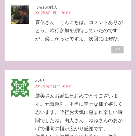
うらわの俳人
2017年5月1日 11:50 PM
喜信さん こんにちは。コメントありが
とう。吟行参加を期待していたのです
が、楽しかったですよ。次回にはぜひ。
返信
ハカリ
2017年5月1日 11:50 PM
勝美さんお誕生日おめでとうございま
す。元気溌剌、本当に幸せな様子嬉しく
思います。吟行お天気に恵まれ楽しい時
間でしたね。由人さん、ねねさんのおか
げで俳句の幅が広がり感謝です。