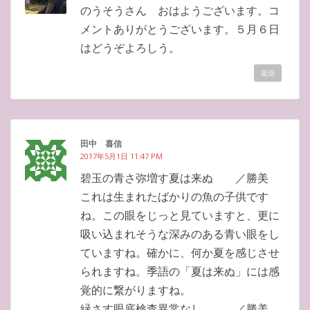
のうそうさん おはようございます。コ
メントありがとうございます。５月６日
はどうぞよろしう。
返信
田中 喜信
2017年5月1日 11:47 PM
碧玉の青さ弥増す夏は来ぬ ／勝美
これは生まれたばかりの魚の子供です
ね。この眼をじっと見ていますと、更に
吸い込まれそうな深みのある青い眼をし
ていますね。確かに、何か夏を感じさせ
られますね。季語の「夏は来ぬ」には感
覚的に繋がりますね。
緑さす眼底検査異常なし ／勝美