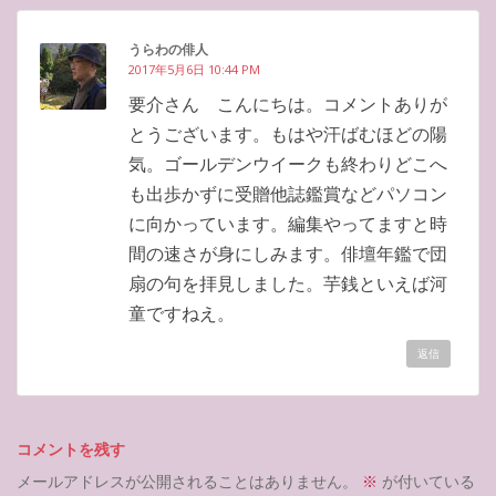
うらわの俳人
2017年5月6日 10:44 PM
要介さん こんにちは。コメントありが
とうございます。もはや汗ばむほどの陽
気。ゴールデンウイークも終わりどこへ
も出歩かずに受贈他誌鑑賞などパソコン
に向かっています。編集やってますと時
間の速さが身にしみます。俳壇年鑑で団
扇の句を拝見しました。芋銭といえば河
童ですねえ。
返信
コメントを残す
メールアドレスが公開されることはありません。
※
が付いている