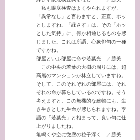
私も眼底検査はよくやられますが、
「異常なし」と言わますと、正直、ホッ
としますね。「緑さす」は、その「ホッ
とした気持」に、何か相通じるものを感
じました。これは所謂、心象俳句の一種
ですかね。
部屋といふ部屋に命や若葉光 ／勝美
この中央の若葉の大樹の周りには、超
高層のマンションが林立していますね。
そして、このそれぞれの部屋には、それ
ぞれの命が暮らしているのですね。そう
考えますと、この無機的な建物にも、生
き生きとした生命が感じられますね。季
語の「若葉光」と相まって、良い句に仕
上がりましたね。
亀鳴くや空に微塵の粒子浮く ／勝美