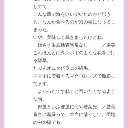
してて、
こんな目で海を泳いでいたのかと思う
と、なんか食べるのが気の毒になってし
まった。
いや、美味しく戴きましたけどね。
緑さす眼底検査異常なし ／勝美
これほんとはタンポポのような花をつけ
る雑草。
たぶんオニタビラコの綿毛。
スマホに装着するマクロレンズで撮影し
てます。
「よかったですね」と言いたくなるよう
な句。
部屋といふ部屋に命や若葉光 ／勝美
青空に新緑って、本当に清々しい。団地
の中の樹でも。