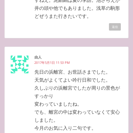
すねえ。泥鰌鍋は夏の季語。池さらえが
井の頭や他でもありました。浅草の駒形
どぜうまた行きたいです。
返信
由人
2017年5月1日 11:53 PM
先日の浜離宮、お世話さまでした。
天気がよくてよい吟行日和でした。
久しぶりの浜離宮でしたが周りの景色が
すっかり
変わっていましたね。
でも、離宮の中は変わっていなくて安心
しました。
今月のお気に入り二句です。