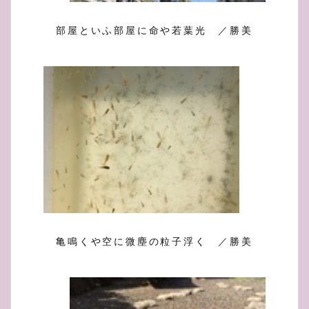
部屋といふ部屋に命や若葉光 ／勝美
亀鳴くや空に微塵の粒子浮く ／勝美