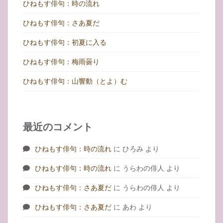
ン
ひねもす俳句：時の流れ
ひねもす俳句：さあ夏だ
ひねもす俳句：初夏に入る
ひねもす俳句：梅雨曇り
ひねもす俳句：山響動（とよ）む
最近のコメント
ひねもす俳句：時の流れ
に
ひろみ
より
ひねもす俳句：時の流れ
に
うらわの俳人
より
ひねもす俳句：さあ夏だ
に
うらわの俳人
より
ひねもす俳句：さあ夏だ
に
あわ
より