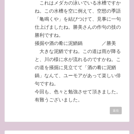
これはメダカの泳いでいる水槽ですか
ね。この水槽を空に例えて、空想の季語
「亀鳴くや」を結びつけて、見事に一句
仕上げましたね。勝美さんの作句の技の
勝利ですね。
掻掘や酒の肴に泥鰌鍋 ／勝美
大きな泥鰌ですね。この道は雨が降る
と、川の様に水が流れるのですかね。こ
の道を掻掘に見立てて「酒の肴に泥鰌
鍋」なんて、ユーモアがあって楽しい俳
句ですね。
今回も、色々と勉強させて頂きました。
有難うございました。
返信