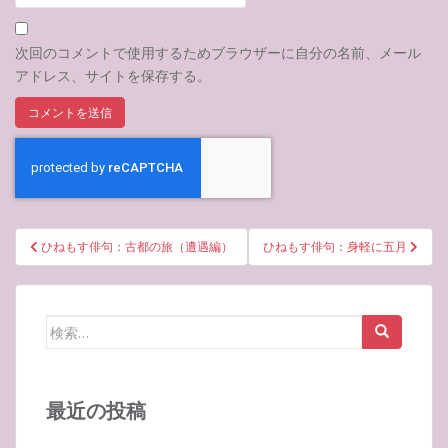
次回のコメントで使用するためブラウザーに自分の名前、メール
アドレス、サイトを保存する。
投
ひねもす俳句：古都の旅（遭遇編）
ひねもす俳句：身軽に五月
稿
ナ
ビ
検
ゲ
索:
ー
シ
最近の投稿
ョ