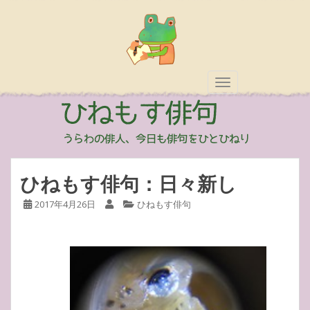
TOGGLE NAVIGAT
ひねもす俳句：日々新し
2017年4月26日
ひねもす俳句