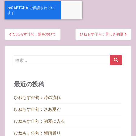
投
ひねもす俳句：陽を浴びて
ひねもす俳句：芳しき初夏
稿
ナ
ビ
検
ゲ
索:
ー
シ
最近の投稿
ョ
ン
ひねもす俳句：時の流れ
ひねもす俳句：さあ夏だ
ひねもす俳句：初夏に入る
ひねもす俳句：梅雨曇り