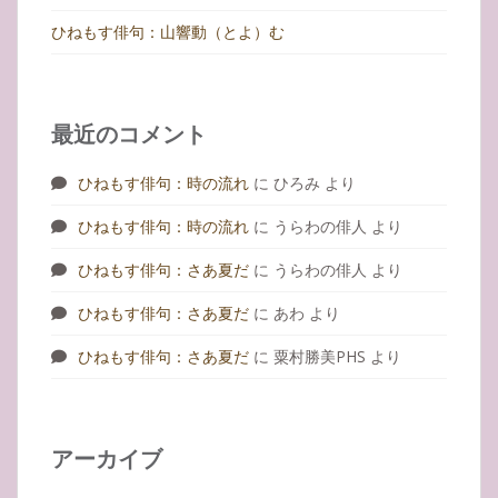
ひねもす俳句：山響動（とよ）む
最近のコメント
ひねもす俳句：時の流れ
に
ひろみ
より
ひねもす俳句：時の流れ
に
うらわの俳人
より
ひねもす俳句：さあ夏だ
に
うらわの俳人
より
ひねもす俳句：さあ夏だ
に
あわ
より
ひねもす俳句：さあ夏だ
に
粟村勝美PHS
より
アーカイブ