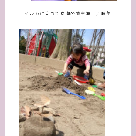
イルカに乗つて春潮の地中海 ／勝美