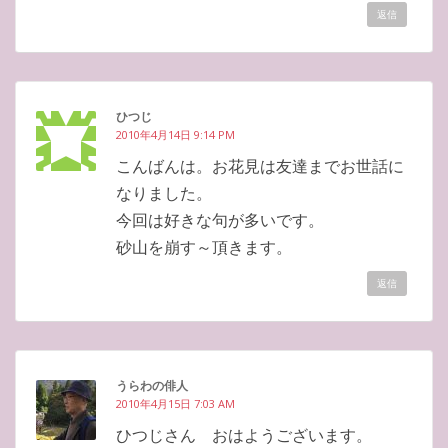
返信
ひつじ
2010年4月14日 9:14 PM
こんばんは。お花見は友達までお世話に
なりました。
今回は好きな句が多いです。
砂山を崩す～頂きます。
返信
うらわの俳人
2010年4月15日 7:03 AM
ひつじさん おはようございます。