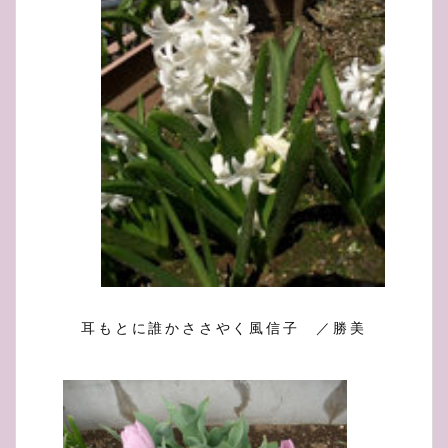
耳もとに誰かささやく風信子 ／勝美