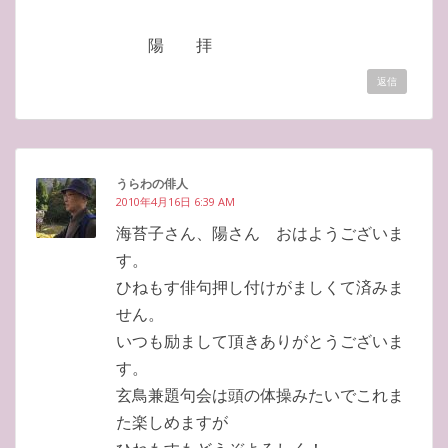
陽 拝
返信
うらわの俳人
2010年4月16日 6:39 AM
海苔子さん、陽さん おはようございま
す。
ひねもす俳句押し付けがましくて済みま
せん。
いつも励まして頂きありがとうございま
す。
玄鳥兼題句会は頭の体操みたいでこれま
た楽しめますが