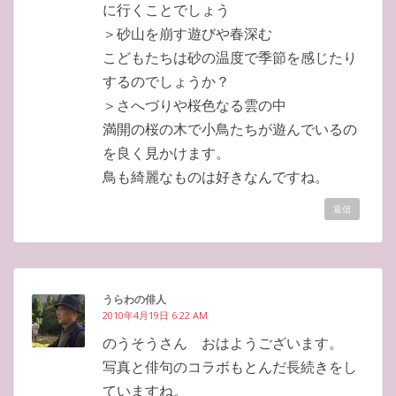
に行くことでしょう
＞砂山を崩す遊びや春深む
こどもたちは砂の温度で季節を感じたり
するのでしょうか？
＞さへづりや桜色なる雲の中
満開の桜の木で小鳥たちが遊んでいるの
を良く見かけます。
鳥も綺麗なものは好きなんですね。
返信
うらわの俳人
2010年4月19日 6:22 AM
のうそうさん おはようございます。
写真と俳句のコラボもとんだ長続きをし
ていますね。