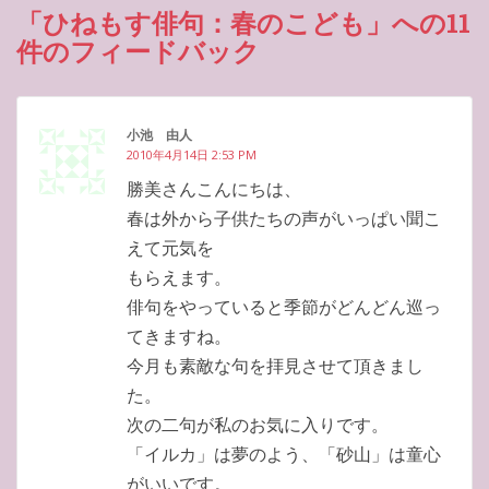
「ひねもす俳句：春のこども」への11
件のフィードバック
小池 由人
2010年4月14日 2:53 PM
勝美さんこんにちは、
春は外から子供たちの声がいっぱい聞こ
えて元気を
もらえます。
俳句をやっていると季節がどんどん巡っ
てきますね。
今月も素敵な句を拝見させて頂きまし
た。
次の二句が私のお気に入りです。
「イルカ」は夢のよう、「砂山」は童心
がいいです。