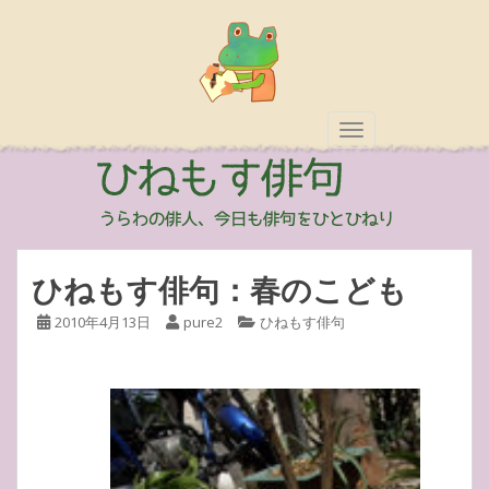
TOGGLE NAVIGAT
ひねもす俳句：春のこども
2010年4月13日
pure2
ひねもす俳句