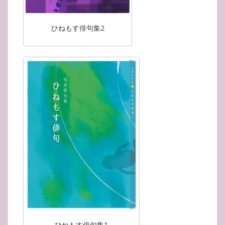
ひねもす俳句集2
ひねもす俳句集1