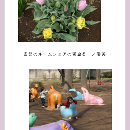
当節のルームシェアの鬱金香 ／勝美