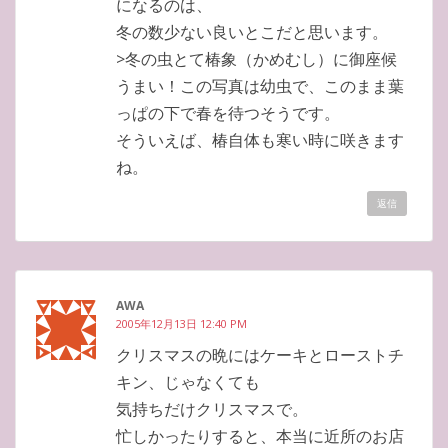
になるのは、
冬の数少ない良いとこだと思います。
>冬の虫とて椿象（かめむし）に御座候
うまい！この写真は幼虫で、このまま葉
っぱの下で春を待つそうです。
そういえば、椿自体も寒い時に咲きます
ね。
返信
AWA
2005年12月13日 12:40 PM
クリスマスの晩にはケーキとローストチ
キン、じゃなくても
気持ちだけクリスマスで。
忙しかったりすると、本当に近所のお店