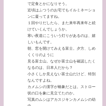
で定食とかになりそう。
近頃はふつうのお宅でもイルミネーショ
ンに凝ってますね。
１回やりだしたら、また来年再来年と続
けていくんでしょうか。
寒い夜道にこういう灯りがあるのは、嬉
しいもんです。
朝、窓を開けてみえる富士。夕方、しめ
くくりのように
見る富士山。なぜか富士山を確認したく
なるのは、日本人だから？
小さくしか見えない富士山だけど、特別
なんですよね。
カメムシの漢字が椿象だとは。ストロー
状の口を象に見立てたのか。
写真のムシはアカスジキンカメムシの幼
虫。