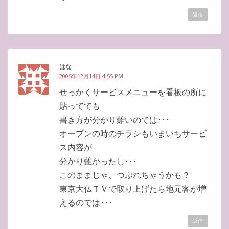
返信
はな
2005年12月14日 4:55 PM
せっかくサービスメニューを看板の所に
貼ってても
書き方が分かり難いのでは･･･
オープンの時のチラシもいまいちサービ
ス内容が
分かり難かったし･･･
このままじゃ、つぶれちゃうかも？
東京大仏ＴＶで取り上げたら地元客が増
えるのでは･･･
返信