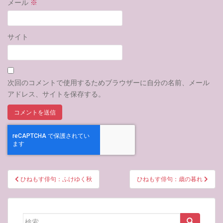
メール
※
サイト
次回のコメントで使用するためブラウザーに自分の名前、メール
アドレス、サイトを保存する。
投
ひねもす俳句：ふけゆく秋
ひねもす俳句：歳の暮れ
稿
ナ
ビ
検