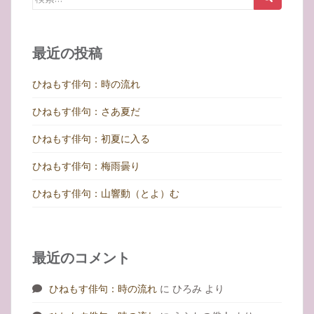
ゲ
索:
ー
シ
最近の投稿
ョ
ン
ひねもす俳句：時の流れ
ひねもす俳句：さあ夏だ
ひねもす俳句：初夏に入る
ひねもす俳句：梅雨曇り
ひねもす俳句：山響動（とよ）む
最近のコメント
ひねもす俳句：時の流れ
に
ひろみ
より