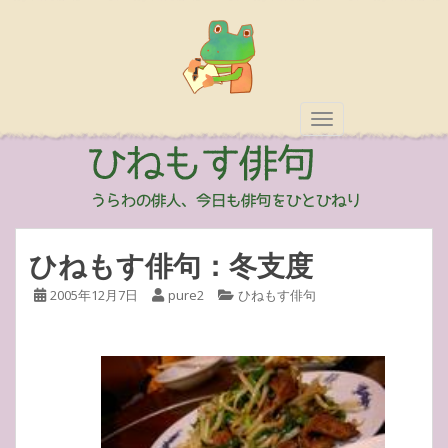
TOGGLE NAVIGAT
ひねもす俳句：冬支度
2005年12月7日
pure2
ひねもす俳句