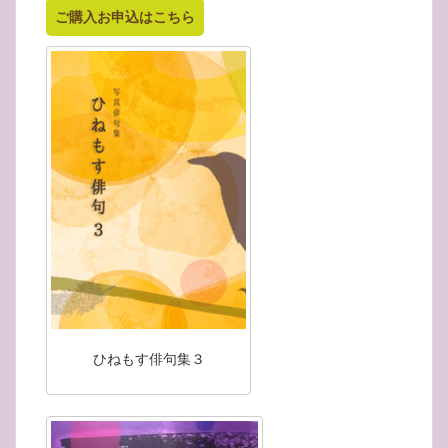
ご購入お申込はこちら
ひねもす俳句集３