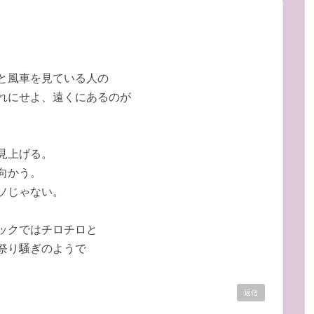
と風車を見ている人の
れにせよ、遠くにあるのが
見上げる。
向かう。
ソじゃない。
ックではチロチロと
祭り騒ぎのようで
返信