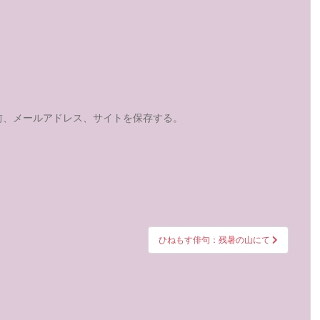
前、メールアドレス、サイトを保存する。
ひねもす俳句：残暑の山にて