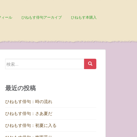
フィール
ひねもす俳句アーカイブ
ひねもす本購入
検
索:
最近の投稿
ひねもす俳句：時の流れ
ひねもす俳句：さあ夏だ
ひねもす俳句：初夏に入る