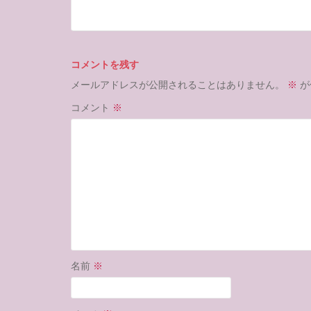
コメントを残す
メールアドレスが公開されることはありません。
※
が
コメント
※
名前
※