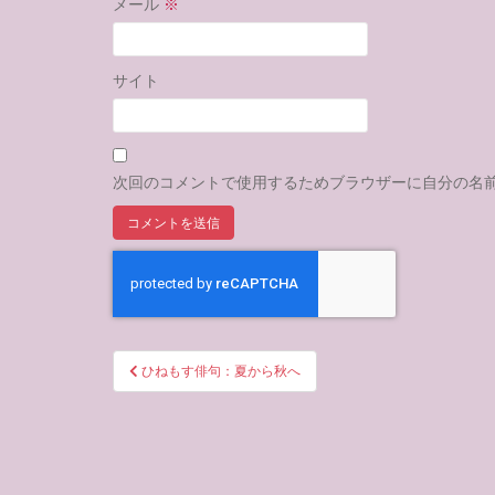
メール
※
サイト
次回のコメントで使用するためブラウザーに自分の名
投
ひねもす俳句：夏から秋へ
稿
ナ
ビ
ゲ