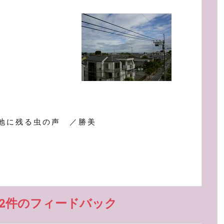
地に残る虫の声 ／勝美
2件のフィードバック