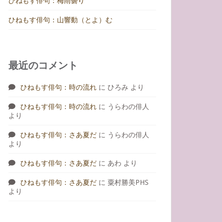
ひねもす俳句：梅雨曇り
ひねもす俳句：山響動（とよ）む
最近のコメント
ひねもす俳句：時の流れ
に
ひろみ
より
ひねもす俳句：時の流れ
に
うらわの俳人
より
ひねもす俳句：さあ夏だ
に
うらわの俳人
より
ひねもす俳句：さあ夏だ
に
あわ
より
ひねもす俳句：さあ夏だ
に
粟村勝美PHS
より