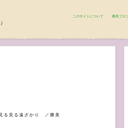
このサイトについて
勝美プロ
見る見る遠ざかり ／勝美