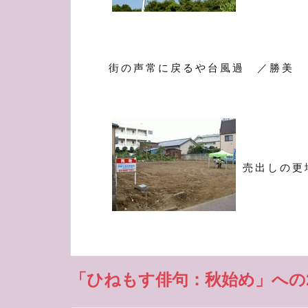
街の声常に戻るや台風過 ／勝美
売出しの更
「ひねもす俳句：秋始め」への