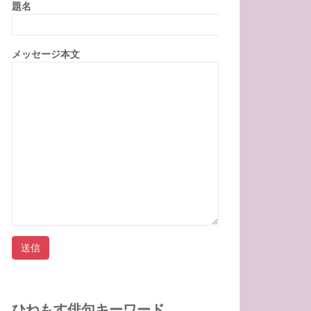
題名
メッセージ本文
ひねもす俳句キーワード