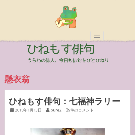
TOGGLE NAVIGAT
懸衣翁
ひねもす俳句：七福神ラリー
2018年1月13日
pure2
9件のコメント