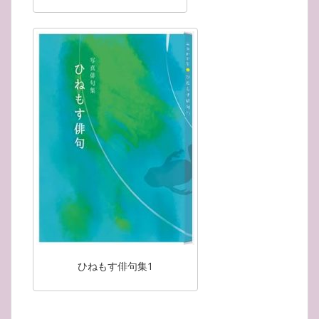
ひねもす俳句集1