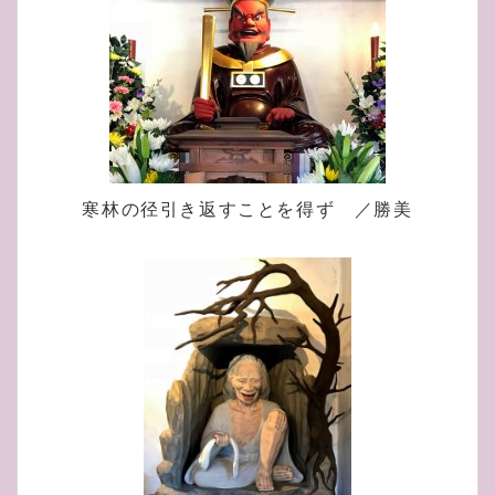
寒林の径引き返すことを得ず ／勝美