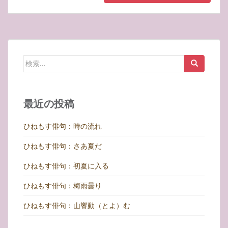
検
索:
最近の投稿
ひねもす俳句：時の流れ
ひねもす俳句：さあ夏だ
ひねもす俳句：初夏に入る
ひねもす俳句：梅雨曇り
ひねもす俳句：山響動（とよ）む