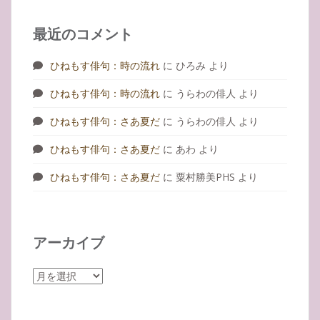
最近のコメント
ひねもす俳句：時の流れ
に
ひろみ
より
ひねもす俳句：時の流れ
に
うらわの俳人
より
ひねもす俳句：さあ夏だ
に
うらわの俳人
より
ひねもす俳句：さあ夏だ
に
あわ
より
ひねもす俳句：さあ夏だ
に
粟村勝美PHS
より
アーカイブ
ア
ー
カ