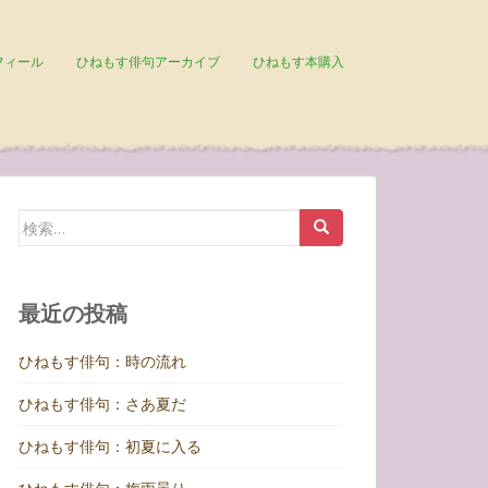
フィール
ひねもす俳句アーカイブ
ひねもす本購入
検
索:
最近の投稿
ひねもす俳句：時の流れ
ひねもす俳句：さあ夏だ
ひねもす俳句：初夏に入る