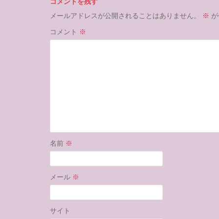
コメントを残す
メールアドレスが公開されることはありません。
※
が
コメント
※
名前
※
メール
※
サイト