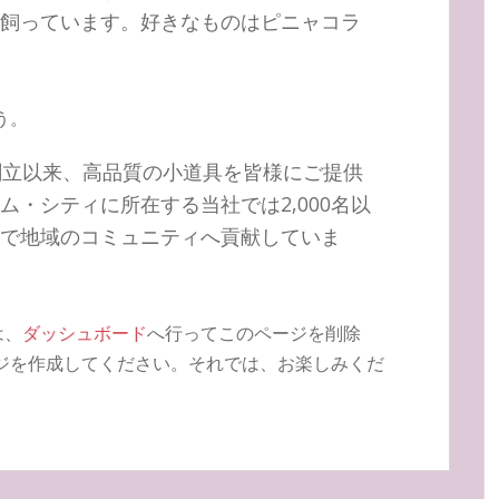
飼っています。好きなものはピニャコラ
う。
年の創立以来、高品質の小道具を皆様にご提供
・シティに所在する当社では2,000名以
で地域のコミュニティへ貢献していま
は、
ダッシュボード
へ行ってこのページを削除
ジを作成してください。それでは、お楽しみくだ