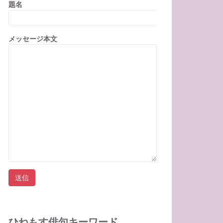
題名
メッセージ本文
ひねもす俳句キーワード