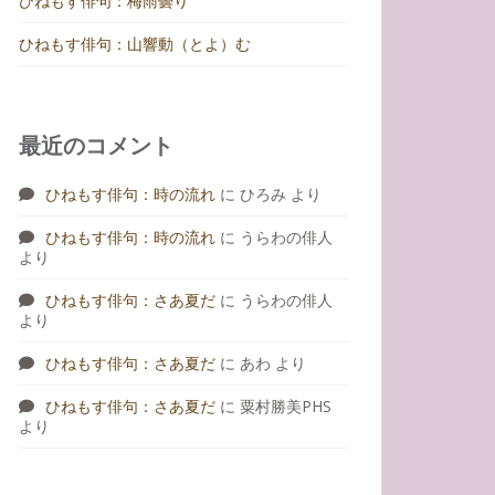
ひねもす俳句：梅雨曇り
ひねもす俳句：山響動（とよ）む
最近のコメント
ひねもす俳句：時の流れ
に
ひろみ
より
ひねもす俳句：時の流れ
に
うらわの俳人
より
ひねもす俳句：さあ夏だ
に
うらわの俳人
より
ひねもす俳句：さあ夏だ
に
あわ
より
ひねもす俳句：さあ夏だ
に
粟村勝美PHS
より