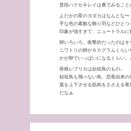
普段ハクセキレイは番でみること
よだかの星のヨダカはなんとな〜
手な色の素敵な飾り羽などひとつ
印象が強すぎて、ニュートラルに
卵いろいろ。衝撃的だったのはキ
ニワトリの卵が６０グラムくらい
かが卵でいっぱいになるくらい。
骨格レプリカは始祖鳥のもの。
始祖鳥も飛べない鳥。恐竜由来の
翼を上下させる筋肉をささえる竜
だなぁ