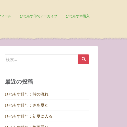
フィール
ひねもす俳句アーカイブ
ひねもす本購入
検
索:
最近の投稿
ひねもす俳句：時の流れ
ひねもす俳句：さあ夏だ
ひねもす俳句：初夏に入る