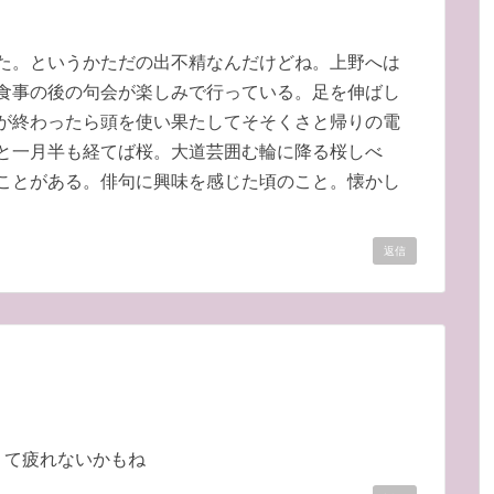
た。というかただの出不精なんだけどね。上野へは
食事の後の句会が楽しみで行っている。足を伸ばし
が終わったら頭を使い果たしてそそくさと帰りの電
あと一月半も経てば桜。大道芸囲む輪に降る桜しべ
ことがある。俳句に興味を感じた頃のこと。懐かし
返信
。
くて疲れないかもね