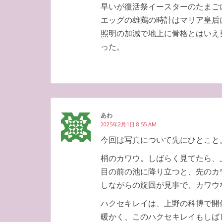
早いが復活祭イースターのたまご
エッグの雄鶏の時計はマリア皇后
照明の加減で地上に骨格とはいえ
った。
あわ
2025年2月1日 8:55 AM
今回は写真について先にひとこと
梢のカワウ。しばらく見てたら、
目の前の池に降り立つと、先のカ
しながらの旋回が見事で、カワウ
ハクセキレイは、上野の科博で開
暖かく、このハクセキレイもしば