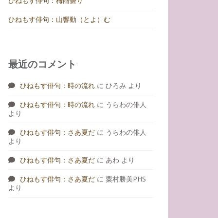
ひねもす俳句：梅雨曇り
ひねもす俳句：山響動（とよ）む
最近のコメント
ひねもす俳句：時の流れ
に
ひろみ
より
ひねもす俳句：時の流れ
に
うらわの俳人
より
ひねもす俳句：さあ夏だ
に
うらわの俳人
より
ひねもす俳句：さあ夏だ
に
あわ
より
ひねもす俳句：さあ夏だ
に
粟村勝美PHS
より