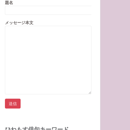
題名
メッセージ本文
ひねもす俳句キーワード