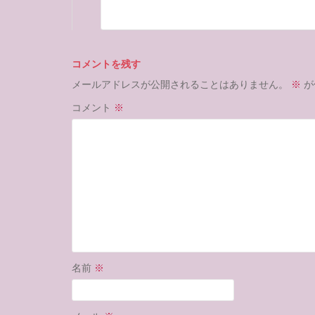
コメントを残す
メールアドレスが公開されることはありません。
※
が
コメント
※
名前
※