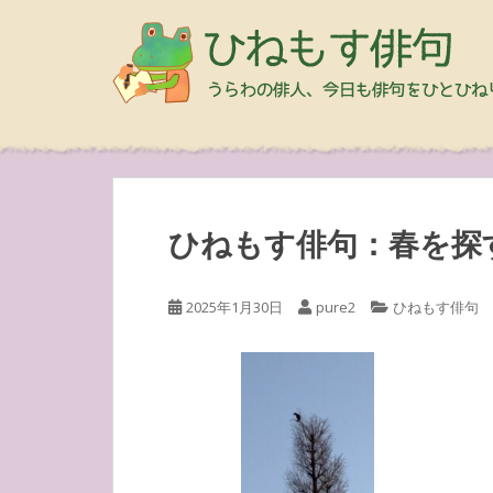
ひねもす俳句：春を探
2025年1月30日
pure2
ひねもす俳句