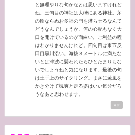
と無理やりな句かなとは思いますけれど
ね。三句目の神社は大崎にある神社。茅
の輪ならぬお多福の門を潜らせるなんて
どうなんでしょうか。何の心配もなく大
口を開けているのが面白い。ご利益の程
はわかりませんけれど。四句目は東五反
田目黒川沿い。海抜３メートルに満たな
いとは津波に襲われたらひとたまりもな
いでしょうねと気になります。最後の句
は土手上のサイクリング。まさに薫風を
かき分けて颯爽と走る姿はいい気分だろ
うなあと思わせます。
返信