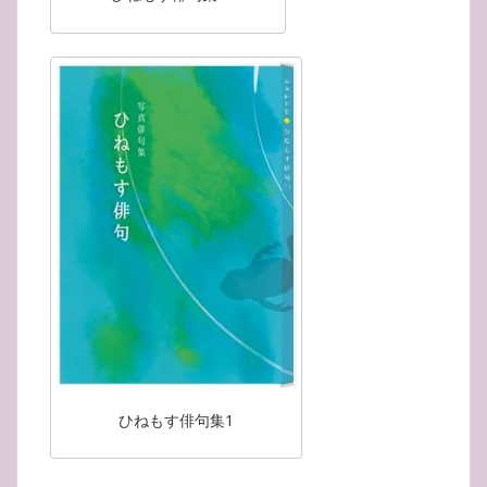
ひねもす俳句集1