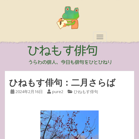
TOGGLE NAVIGAT
ひねもす俳句：二月さらば
2024年2月16日
pure2
ひねもす俳句