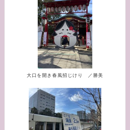
大口を開き春風招じけり ／勝美