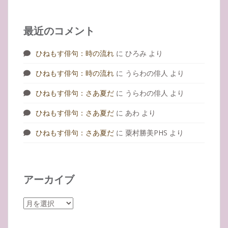
最近のコメント
ひねもす俳句：時の流れ
に
ひろみ
より
ひねもす俳句：時の流れ
に
うらわの俳人
より
ひねもす俳句：さあ夏だ
に
うらわの俳人
より
ひねもす俳句：さあ夏だ
に
あわ
より
ひねもす俳句：さあ夏だ
に
粟村勝美PHS
より
アーカイブ
ア
ー
カ