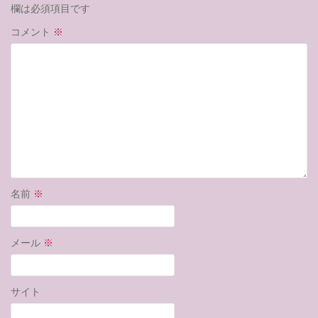
欄は必須項目です
コメント
※
名前
※
メール
※
サイト