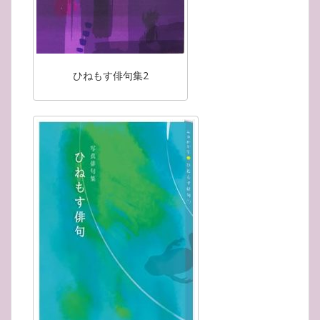
ひねもす俳句集2