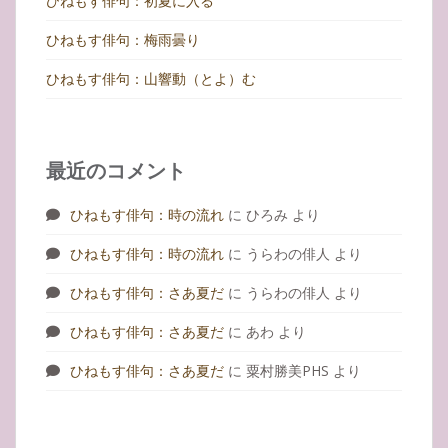
ひねもす俳句：初夏に入る
ひねもす俳句：梅雨曇り
ひねもす俳句：山響動（とよ）む
最近のコメント
ひねもす俳句：時の流れ
に
ひろみ
より
ひねもす俳句：時の流れ
に
うらわの俳人
より
ひねもす俳句：さあ夏だ
に
うらわの俳人
より
ひねもす俳句：さあ夏だ
に
あわ
より
ひねもす俳句：さあ夏だ
に
粟村勝美PHS
より