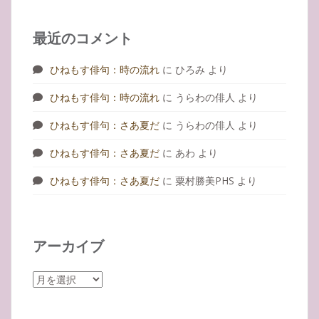
最近のコメント
ひねもす俳句：時の流れ
に
ひろみ
より
ひねもす俳句：時の流れ
に
うらわの俳人
より
ひねもす俳句：さあ夏だ
に
うらわの俳人
より
ひねもす俳句：さあ夏だ
に
あわ
より
ひねもす俳句：さあ夏だ
に
粟村勝美PHS
より
アーカイブ
ア
ー
カ