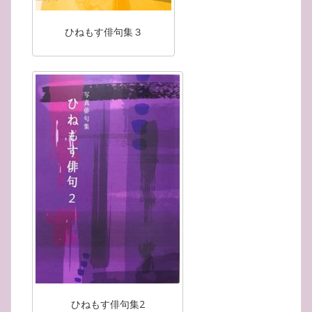
ひねもす俳句集３
ひねもす俳句集2