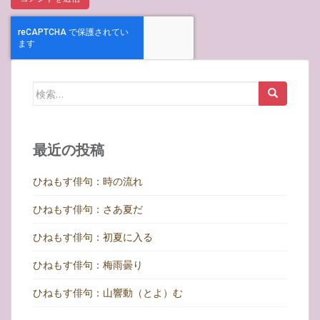
検
索:
最近の投稿
ひねもす俳句：時の流れ
ひねもす俳句：さあ夏だ
ひねもす俳句：初夏に入る
ひねもす俳句：梅雨曇り
ひねもす俳句：山響動（とよ）む