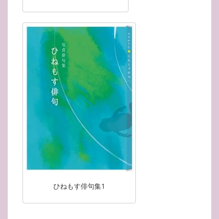
ひねもす俳句集1