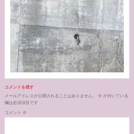
コメントを残す
メールアドレスが公開されることはありません。
※
が付いている
欄は必須項目です
コメント
※