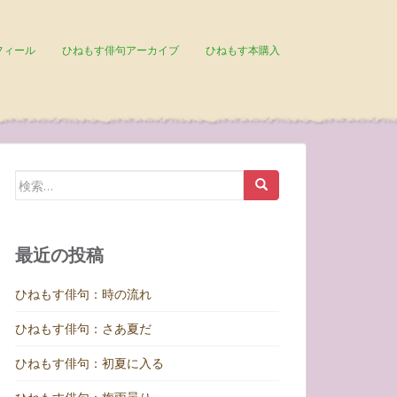
フィール
ひねもす俳句アーカイブ
ひねもす本購入
検
索:
最近の投稿
ひねもす俳句：時の流れ
ひねもす俳句：さあ夏だ
ひねもす俳句：初夏に入る