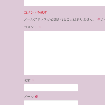
コメントを残す
メールアドレスが公開されることはありません。
※
が
コメント
※
名前
※
メール
※