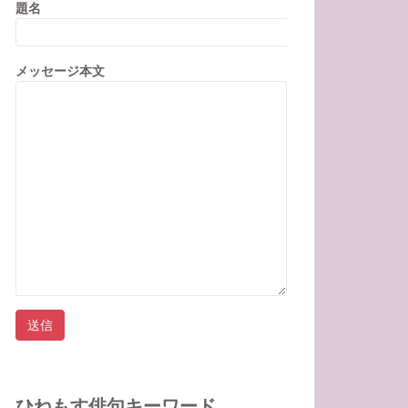
題名
メッセージ本文
ひねもす俳句キーワード