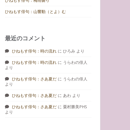
ひねもす俳句：梅雨曇り
ひねもす俳句：山響動（とよ）む
最近のコメント
ひねもす俳句：時の流れ
に
ひろみ
より
ひねもす俳句：時の流れ
に
うらわの俳人
より
ひねもす俳句：さあ夏だ
に
うらわの俳人
より
ひねもす俳句：さあ夏だ
に
あわ
より
ひねもす俳句：さあ夏だ
に
粟村勝美PHS
より