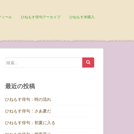
フィール
ひねもす俳句アーカイブ
ひねもす本購入
検
索:
最近の投稿
ひねもす俳句：時の流れ
ひねもす俳句：さあ夏だ
ひねもす俳句：初夏に入る