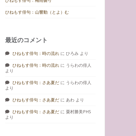
ひねもす俳句：梅雨曇り
ひねもす俳句：山響動（とよ）む
最近のコメント
ひねもす俳句：時の流れ
に
ひろみ
より
ひねもす俳句：時の流れ
に
うらわの俳人
より
ひねもす俳句：さあ夏だ
に
うらわの俳人
より
ひねもす俳句：さあ夏だ
に
あわ
より
ひねもす俳句：さあ夏だ
に
粟村勝美PHS
より