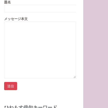
題名
メッセージ本文
ひねもす俳句キーワード