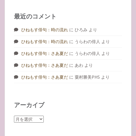
最近のコメント
ひねもす俳句：時の流れ
に
ひろみ
より
ひねもす俳句：時の流れ
に
うらわの俳人
より
ひねもす俳句：さあ夏だ
に
うらわの俳人
より
ひねもす俳句：さあ夏だ
に
あわ
より
ひねもす俳句：さあ夏だ
に
粟村勝美PHS
より
アーカイブ
ア
ー
カ