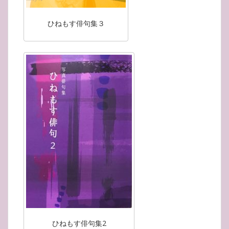
ひねもす俳句集３
ひねもす俳句集2