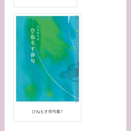
ひねもす俳句集1