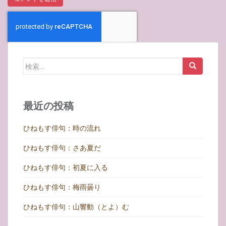
検
索:
最近の投稿
ひねもす俳句：時の流れ
ひねもす俳句：さあ夏だ
ひねもす俳句：初夏に入る
ひねもす俳句：梅雨曇り
ひねもす俳句：山響動（とよ）む