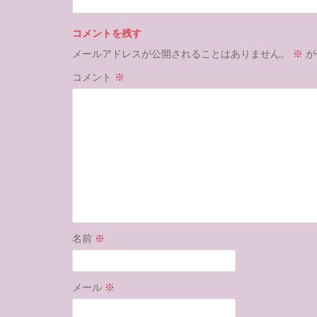
コメントを残す
メールアドレスが公開されることはありません。
※
が
コメント
※
名前
※
メール
※