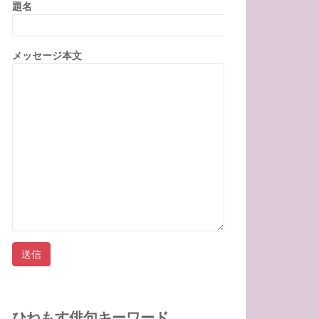
題名
メッセージ本文
ひねもす俳句キーワード