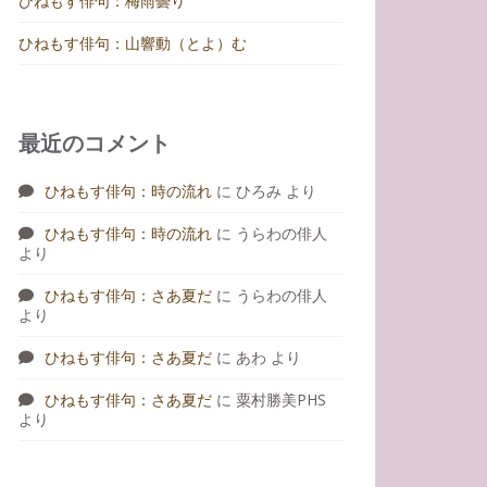
ひねもす俳句：梅雨曇り
ひねもす俳句：山響動（とよ）む
最近のコメント
ひねもす俳句：時の流れ
に
ひろみ
より
ひねもす俳句：時の流れ
に
うらわの俳人
より
ひねもす俳句：さあ夏だ
に
うらわの俳人
より
ひねもす俳句：さあ夏だ
に
あわ
より
ひねもす俳句：さあ夏だ
に
粟村勝美PHS
より