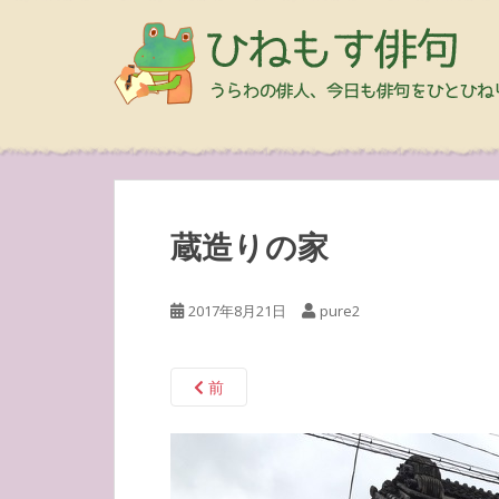
蔵造りの家
2017年8月21日
pure2
前