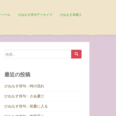
フィール
ひねもす俳句アーカイブ
ひねもす本購入
検
索:
最近の投稿
ひねもす俳句：時の流れ
ひねもす俳句：さあ夏だ
ひねもす俳句：初夏に入る