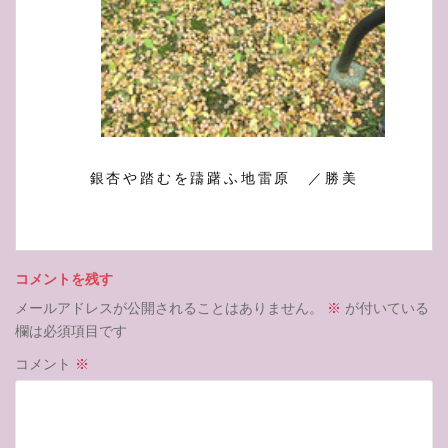
銀杏や踏むを躊躇ふ地雷原 ／勝美
コメントを残す
メールアドレスが公開されることはありません。
※
が付いている
欄は必須項目です
コメント
※