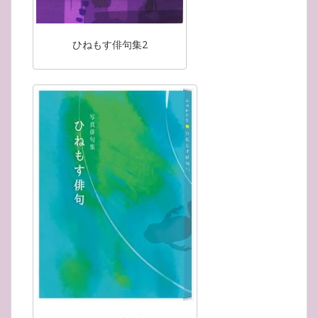
ひねもす俳句集2