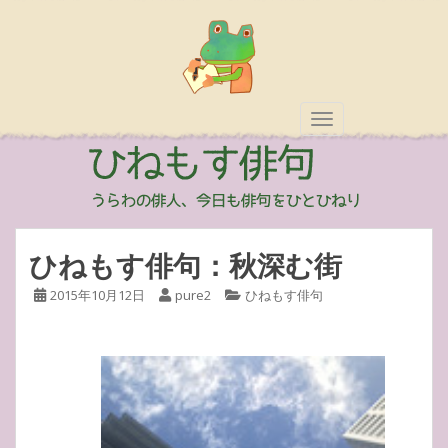
TOGGLE NAVIGAT
ひねもす俳句：秋深む街
2015年10月12日
pure2
ひねもす俳句