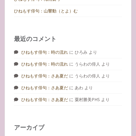
ひねもす俳句：山響動（とよ）む
最近のコメント
ひねもす俳句：時の流れ
に
ひろみ
より
ひねもす俳句：時の流れ
に
うらわの俳人
より
ひねもす俳句：さあ夏だ
に
うらわの俳人
より
ひねもす俳句：さあ夏だ
に
あわ
より
ひねもす俳句：さあ夏だ
に
粟村勝美PHS
より
アーカイブ