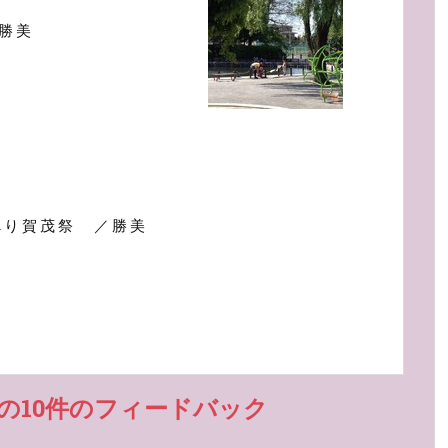
勝美
べり賀茂祭 ／勝美
の10件のフィードバック