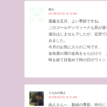
由人
2013年5月7日 10:16 AM
風薫る五月、よい季節ですね。
このゴールデンウィークも尻が落
遠出はしませんでしたが、近郊で
みました。
今月のお気に入りの二句です。
金魚屋の屑の金魚をもらひけり 
時を経て目覚めて時の日のワイン
うらわの俳人
2013年5月7日 10:51 AM
由人さんへ 新緑の季節、吟行に