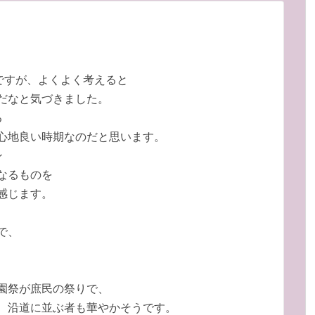
ですが、よくよく考えると
だなと気づきました。
る
心地良い時期なのだと思います。
ン
なるものを
感じます。
で、
園祭が庶民の祭りで、
、沿道に並ぶ者も華やかそうです。