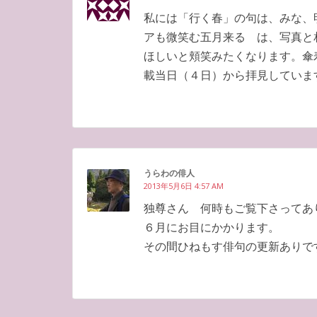
私には「行く春」の句は、みな
アも微笑む五月来る は、写真と
ほしいと頬笑みたくなります。傘
載当日（４日）から拝見していま
うらわの俳人
2013年5月6日 4:57 AM
独尊さん 何時もご覧下さってあ
６月にお目にかかります。
その間ひねもす俳句の更新ありで