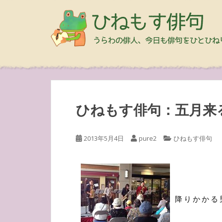
ひねもす俳句：五月来
2013年5月4日
pure2
ひねもす俳句
降りかかる