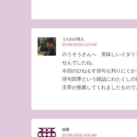
うらわの俳人
2013年5月5日 6:23 PM
のうそうさんへ 美味しいイタリ
せんでしたね。
今回のひねもす俳句も判りにくか
俳句四季という雑誌にわたくしの
主宰が推薦してくれましたもので
独尊
2013年5月6日 4:50 AM