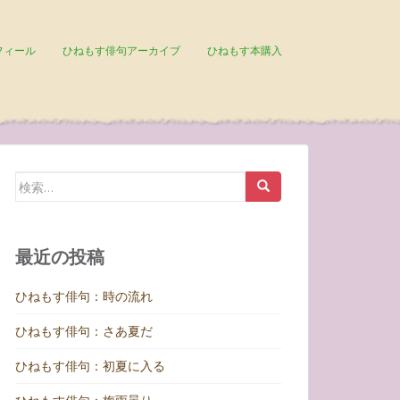
フィール
ひねもす俳句アーカイブ
ひねもす本購入
検
索:
最近の投稿
ひねもす俳句：時の流れ
ひねもす俳句：さあ夏だ
ひねもす俳句：初夏に入る