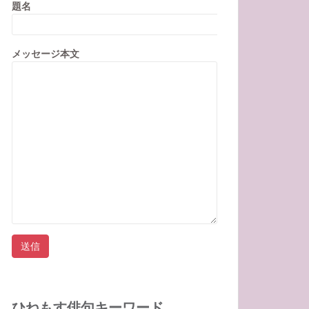
題名
メッセージ本文
ひねもす俳句キーワード