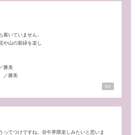
ち着いていません。
花や山の新緑を楽し
／勝美
 ／勝美
返信
うってつけですね。谷中界隈楽しみたいと思いま