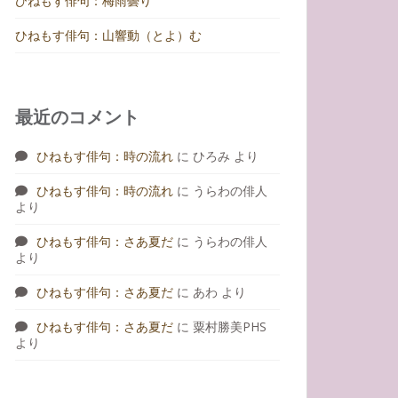
ひねもす俳句：梅雨曇り
ひねもす俳句：山響動（とよ）む
最近のコメント
ひねもす俳句：時の流れ
に
ひろみ
より
ひねもす俳句：時の流れ
に
うらわの俳人
より
ひねもす俳句：さあ夏だ
に
うらわの俳人
より
ひねもす俳句：さあ夏だ
に
あわ
より
ひねもす俳句：さあ夏だ
に
粟村勝美PHS
より