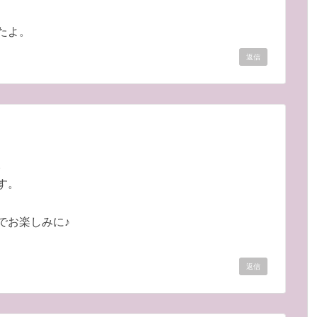
たよ。
返信
。
す。
でお楽しみに♪
返信