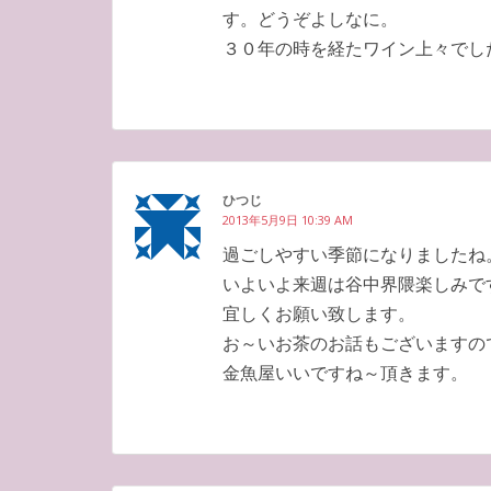
す。どうぞよしなに。
３０年の時を経たワイン上々でし
ひつじ
2013年5月9日 10:39 AM
過ごしやすい季節になりましたね
いよいよ来週は谷中界隈楽しみで
宜しくお願い致します。
お～いお茶のお話もございますの
金魚屋いいですね～頂きます。