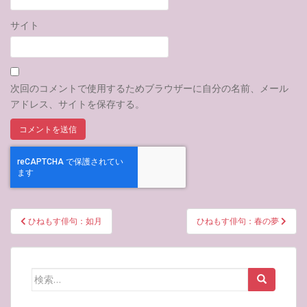
サイト
次回のコメントで使用するためブラウザーに自分の名前、メール
アドレス、サイトを保存する。
投
ひねもす俳句：如月
ひねもす俳句：春の夢
稿
ナ
ビ
検
ゲ
索:
ー