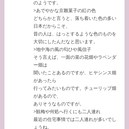
のようです。
>あでやかな京雛菓子の紅の色
どちらかと言うと、落ち着いた色の多い
日本だからこそ、
昔の人は、はっとするような色のものを
大切にしたんだなと思います。
>地中海の風の匂ひや風信子
そう言えば、一面の菜の花畑やラベンダ
ー畑は
聞いたことあるのですが、ヒヤシンス畑
があったら
行ってみたいものです。チューリップ畑
があるので、
ありそうなものですが。
>観梅や何処へ行くにも二人連れ
最近の住宅事情では二人連れが多いでし
ょうね。