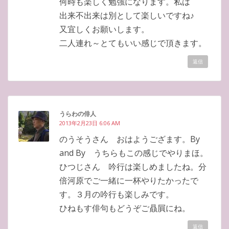
何時も楽しく勉強になります。私は
出来不出来は別として楽しいですね♪
又宜しくお願いします。
二人連れ～とてもいい感じで頂きます。
返信
うらわの俳人
2013年2月23日 6:06 AM
のうそうさん おはようござます。By
and By うちらもこの感じでやりまほ。
ひつじさん 吟行は楽しめましたね。分
倍河原でご一緒に一杯やりたかったで
す。３月の吟行も楽しみです。
ひねもす俳句もどうぞご贔屓にね。
返信