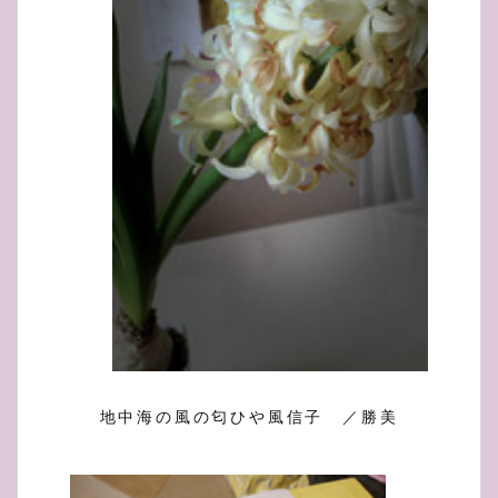
地中海の風の匂ひや風信子 ／勝美