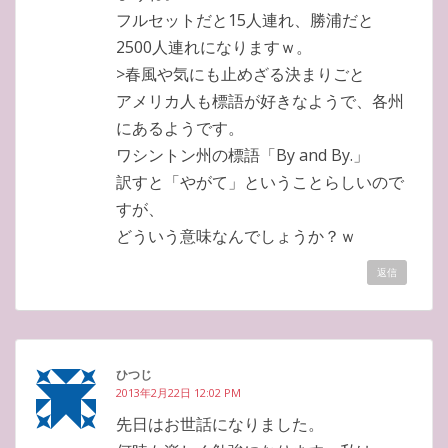
フルセットだと15人連れ、勝浦だと
2500人連れになりますｗ。
>春風や気にも止めざる決まりごと
アメリカ人も標語が好きなようで、各州
にあるようです。
ワシントン州の標語「By and By.」
訳すと「やがて」ということらしいので
すが、
どういう意味なんでしょうか？ｗ
返信
ひつじ
2013年2月22日 12:02 PM
先日はお世話になりました。