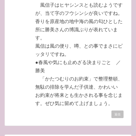
風信子はヒヤシンスとも読むようです
が、当て字のフウシンシが良いですね。
香りを原産地の地中海の風の匂ひとした
所に勝美さんの博識ぶりが表れていま
す。
風信は風の便り、噂、との事でまさにピ
ッタリですね。
●春風や気にも止めざる決まりごと ／
勝美
「かたつむりのお約束」で整理整頓、
無駄の排除を学んだ子供達、かわいい
お約束が将来とも生かされる事を念じま
す。ぜひ気に留めて上げましょう。
返信