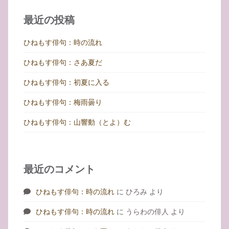
シ
最近の投稿
ョ
ン
ひねもす俳句：時の流れ
ひねもす俳句：さあ夏だ
ひねもす俳句：初夏に入る
ひねもす俳句：梅雨曇り
ひねもす俳句：山響動（とよ）む
最近のコメント
ひねもす俳句：時の流れ
に
ひろみ
より
ひねもす俳句：時の流れ
に
うらわの俳人
より