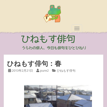
TOGGLE NAVIGAT
ひねもす俳句：春
2013年2月21日
pure2
ひねもす俳句