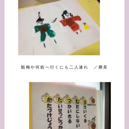
観梅や何処へ行くにも二人連れ ／勝美