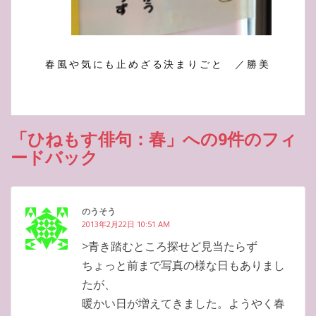
春風や気にも止めざる決まりごと ／勝美
「ひねもす俳句：春」への9件のフィ
ードバック
のうそう
2013年2月22日 10:51 AM
>青き踏むところ探せど見当たらず
ちょっと前まで写真の様な日もありまし
たが、
暖かい日が増えてきました。ようやく春