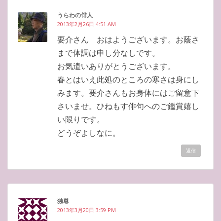
うらわの俳人
2013年2月26日 4:51 AM
要介さん おはようございます。お蔭さ
まで体調は申し分なしです。
お気遣いありがとうございます。
春とはいえ此処のところの寒さは身にし
みます。要介さんもお身体にはご留意下
さいませ。ひねもす俳句へのご鑑賞嬉し
い限りです。
どうぞよしなに。
返信
独尊
2013年3月20日 3:59 PM