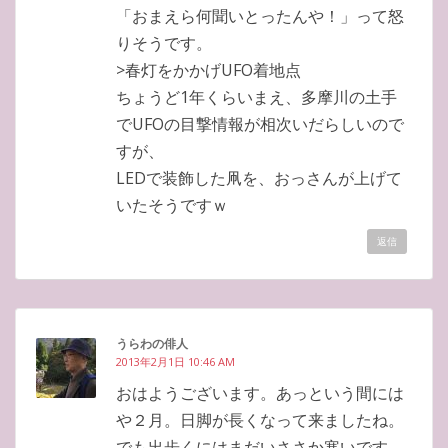
「おまえら何聞いとったんや！」って怒
りそうです。
>春灯をかかげUFO着地点
ちょうど1年くらいまえ、多摩川の土手
でUFOの目撃情報が相次いだらしいので
すが、
LEDで装飾した凧を、おっさんが上げて
いたそうですｗ
返信
うらわの俳人
2013年2月1日 10:46 AM
おはようございます。あっという間には
や２月。日脚が長くなって来ましたね。
でも出歩くにはまだいささか寒いです。