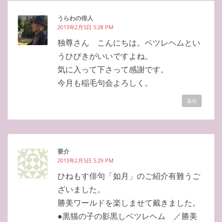
うらわの俳人
2013年2月5日 5:28 PM
独尊さん こんにちは。ベツレヘムとい
うひびきがいいですよね。
気に入って下さって感謝です。
今月も稲毛句会よろしく。
返信
要介
2013年2月5日 5:29 PM
ひねもす俳句「如月」のご紹介有難うご
ざいました。
勝美ワールドを楽しませて戴きました。
●黒猫の子の影黒しベツレヘム ／勝美