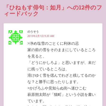
「ひねもす俳句：如月」への12件のフ
ィードバック
のうそう
2013年2月1日 9:20 AM
>浄め塩雪のごとくに利休の忌
家の前の雪をそのままにしているところ
を見ると、
「どうにかしろよ」と思いますが、未だ
に残っているところは、
溶けゆく雪を偲んでわざと残してるのか
な？と勝手に思ったりします。
>かげろふや見知らぬ街へ迷ひこむ
萩原朔太郎が「猫町」という小説を書い
ています。