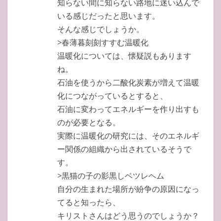
知らない間に知らない路地に迷い込んで
いる感じだったと思います。
そんな感じでしょうか。
>春薄暮刻刻すすむ温暖化
温暖化については、懐疑説もあります
ね。
石油を使うから二酸化炭素が増えて温暖
化につながっているとすると、
石油に変わってエネルギーを作り出すも
のが必要となる。
実際に温暖化の研究には、そのエネルギ
ー関係の組織から出されているそうで
す。
>黒猫の子の影黒しベツレヘム
自分の生まれた場所が紛争の原因になっ
てると知ったら、
キリストさんはどう思うのでしょうか？