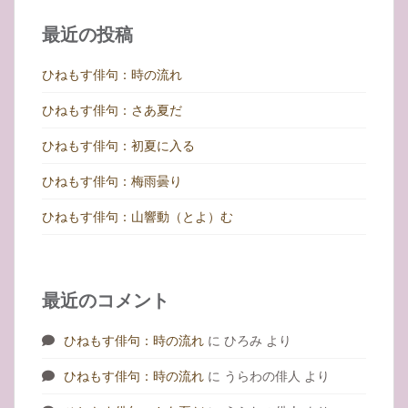
シ
最近の投稿
ョ
ン
ひねもす俳句：時の流れ
ひねもす俳句：さあ夏だ
ひねもす俳句：初夏に入る
ひねもす俳句：梅雨曇り
ひねもす俳句：山響動（とよ）む
最近のコメント
ひねもす俳句：時の流れ
に
ひろみ
より
ひねもす俳句：時の流れ
に
うらわの俳人
より