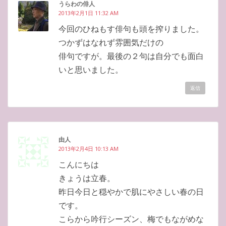
うらわの俳人
2013年2月1日 11:32 AM
今回のひねもす俳句も頭を搾りました。
つかずはなれず雰囲気だけの
俳句ですが。最後の２句は自分でも面白
いと思いました。
返信
由人
2013年2月4日 10:13 AM
こんにちは
きょうは立春。
昨日今日と穏やかで肌にやさしい春の日
です。
こらから吟行シーズン、梅でもながめな