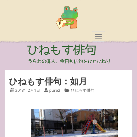
TOGGLE NAVIGAT
ひねもす俳句：如月
2013年2月1日
pure2
ひねもす俳句