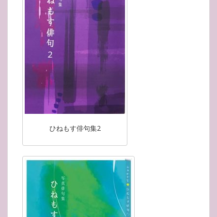
ひねもす俳句集2