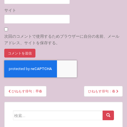
サイト
次回のコメントで使用するためブラウザーに自分の名前、メール
アドレス、サイトを保存する。
投
ひねもす俳句：早春
ひねもす俳句：春
稿
ナ
ビ
検
ゲ
索:
ー