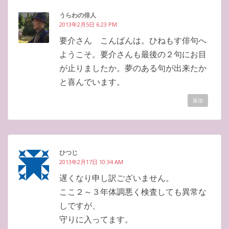
うらわの俳人
2013年2月5日 6:23 PM
要介さん こんばんは。ひねもす俳句へ
ようこそ。要介さんも最後の２句にお目
が止りましたか。夢のある句が出来たか
と喜んでいます。
返信
ひつじ
2013年2月17日 10:34 AM
遅くなり申し訳ございません。
ここ２～３年体調悪く検査しても異常な
しですが、
守りに入ってます。