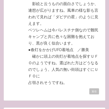
影絵と云うものの面白さでしょうか、
連想が広がりますね。風車の様な影も言
われて見れば「ダビデの星」のように見
えます。
ベツレヘムは今パレスチナ側なので難民
キャンプと共に色々な困難を抱えてお
り、黒が良く似合います。
●春灯をかかげUFO着地点 ／勝美
確かに頭上の街灯が着地点を探すＵＦ
Ｏのようですね。選ばれた方はどうなる
のでしょう。人気の無い街頭はすぐにＵ
ＦＯに
占領されそうですね。
返信