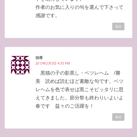
作者のお気に入りの句を選んで下さって
感謝です。
返信
独尊
2013年2月5日 4:35 PM
黒猫の子の影黒し・ベツレヘム /勝
美 読めば読むほど素敵な句です。ベツ
レヘムを色で表せば黒こそピッタリに思
えてきました。節分祭も終わりいよいよ
春です 益々のご活躍を！
返信