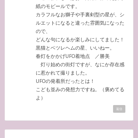
紙のモビールです。
カラフルなお獅子や手裏剣型の星が、シ
ルエットになると違った雰囲気になった
ので、
どんな句になるか楽しみにしてました！
黒猫とベツレヘムの星、いいねー。
春灯をかかげUFO着地点 ／勝美
灯り始めの街灯ですが、なにか存在感
に惹かれて撮りました。
UFOの発着所だったとは！
こども並みの発想力ですね。（褒めてる
よ）
返信