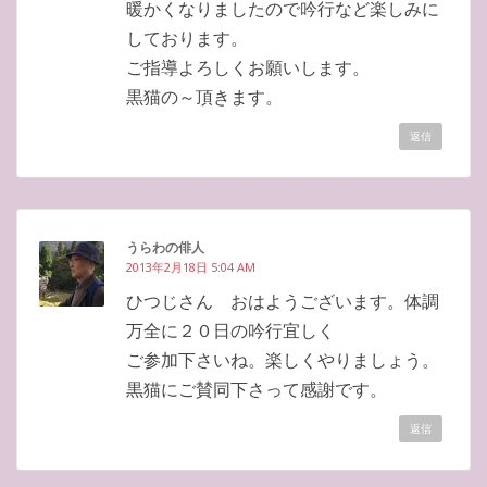
暖かくなりましたので吟行など楽しみに
しております。
ご指導よろしくお願いします。
黒猫の～頂きます。
返信
うらわの俳人
2013年2月18日 5:04 AM
ひつじさん おはようございます。体調
万全に２０日の吟行宜しく
ご参加下さいね。楽しくやりましょう。
黒猫にご賛同下さって感謝です。
返信