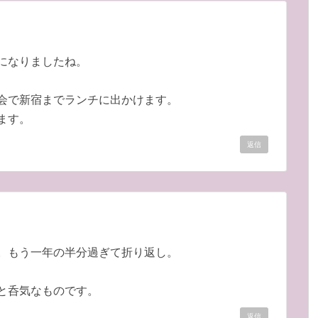
になりましたね。
会で新宿までランチに出かけます。
ます。
返信
。もう一年の半分過ぎて折り返し。
と呑気なものです。
返信