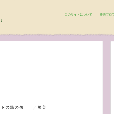
このサイトについて
勝美プロ
ストの黙の像 ／勝美