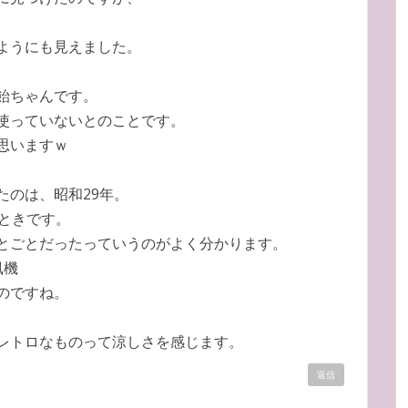
ようにも見えました。
飴ちゃんです。
使っていないとのことです。
思いますｗ
たのは、昭和29年。
いときです。
とごとだったっていうのがよく分かります。
風機
のですね。
レトロなものって涼しさを感じます。
返信