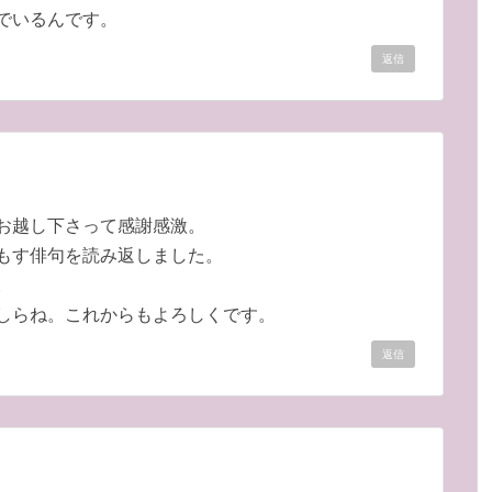
でいるんです。
返信
お越し下さって感謝感激。
もす俳句を読み返しました。
。
しらね。これからもよろしくです。
返信