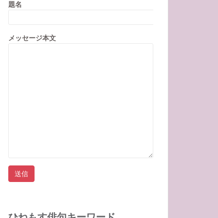
題名
メッセージ本文
ひねもす俳句キーワード