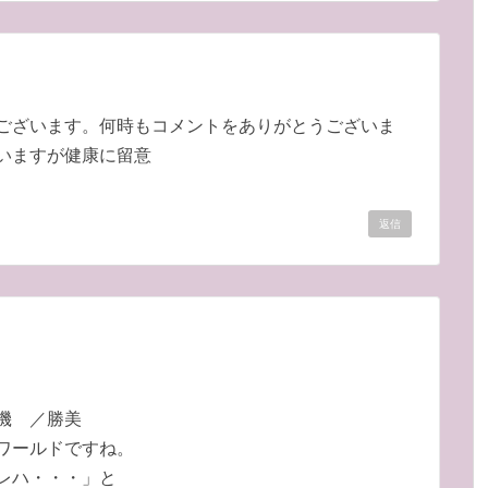
ございます。何時もコメントをありがとうございま
いますが健康に留意
返信
機 ／勝美
ワールドですね。
レハ・・・」と