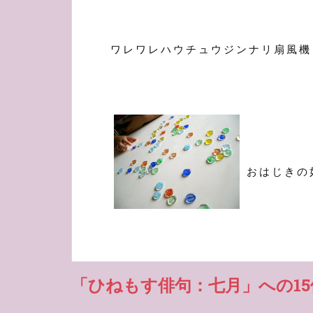
ワレワレハウチュウジンナリ扇風機
おはじきの
「ひねもす俳句：七月」への1