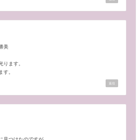
勝美
光ります。
ます。
返信
に見つけたのですが、