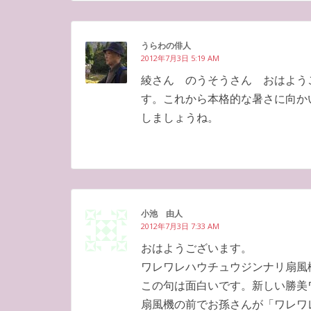
うらわの俳人
2012年7月3日 5:19 AM
綾さん のうそうさん おはよう
す。これから本格的な暑さに向か
しましょうね。
小池 由人
2012年7月3日 7:33 AM
おはようございます。
ワレワレハウチュウジンナリ扇風
この句は面白いです。新しい勝美
扇風機の前でお孫さんが「ワレワ