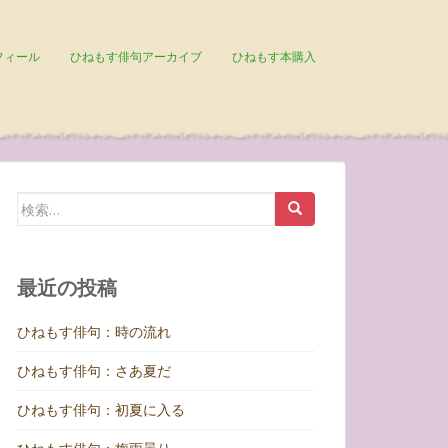
フィール
ひねもす俳句アーカイブ
ひねもす本購入
検
索:
最近の投稿
ひねもす俳句：時の流れ
ひねもす俳句：さあ夏だ
ひねもす俳句：初夏に入る