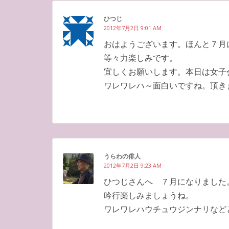
ひつじ
2012年7月2日 9:01 AM
おはようございます。ほんと７月
等々力楽しみです。
宜しくお願いします。本日は女子
ワレワレハ～面白いですね。頂き
うらわの俳人
2012年7月2日 9:23 AM
ひつじさんへ ７月になりました
吟行楽しみましょうね。
ワレワレハウチュウジンナリなど