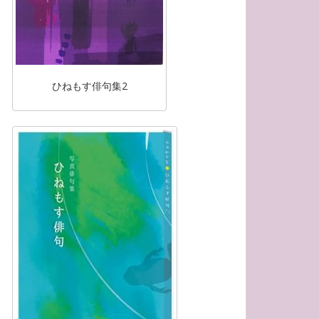
ひねもす俳句集2