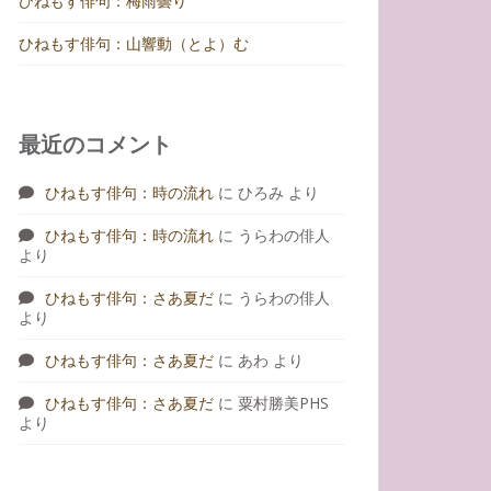
ひねもす俳句：梅雨曇り
ひねもす俳句：山響動（とよ）む
最近のコメント
ひねもす俳句：時の流れ
に
ひろみ
より
ひねもす俳句：時の流れ
に
うらわの俳人
より
ひねもす俳句：さあ夏だ
に
うらわの俳人
より
ひねもす俳句：さあ夏だ
に
あわ
より
ひねもす俳句：さあ夏だ
に
粟村勝美PHS
より