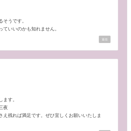
るそうです。
っていいのかも知れません。
返信
します。
三夜
さえ残れば満足です。ぜひ宜しくお願いいたしま