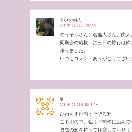
うらわの俳人
2011年10月28日 5:03 AM
のうそうさん、名無人さん、由人
同期会の箱根二泊三日の旅行は飲
作りました。
いつもコメントありがとうござい
陽
2011年10月28日 12:13 PM
ひねもす俳句：そぞろ寒
ご多用の中、弛まず句作に励んで
畏敬の念を持って拝察しておりま