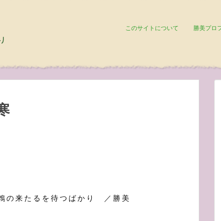
このサイトについて
勝美プロ
寒
鵯の来たるを待つばかり ／勝美