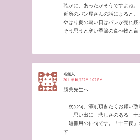
確かに、あったかそうですよね。
近所のパン屋さんの話によると、
やはり夏の暑い日はパンが売れ残
そう思うと寒い季節の食べ物と言
名無人
2011年10月27日 1:07 PM
勝美先生へ
次の句、添削頂きたくお願い致
思い出に 悲しさのある 十
短冊用の俳句です。「十三夜」
す。