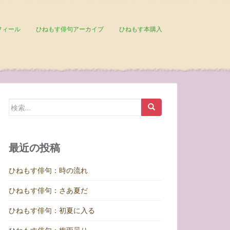
フィール
ひねもす俳句アーカイブ
ひねもす本購入
検
索:
最近の投稿
ひねもす俳句：時の流れ
ひねもす俳句：さあ夏だ
ひねもす俳句：初夏に入る