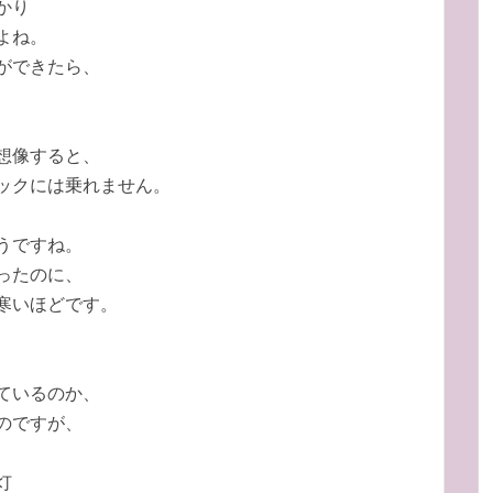
かり
よね。
ができたら、
想像すると、
ックには乗れません。
うですね。
ったのに、
寒いほどです。
ているのか、
のですが、
灯