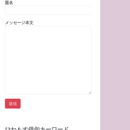
題名
メッセージ本文
ひねもす俳句キーワード