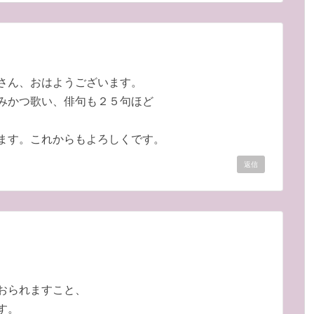
さん、おはようございます。
みかつ歌い、俳句も２５句ほど
ます。これからもよろしくです。
返信
おられますこと、
す。