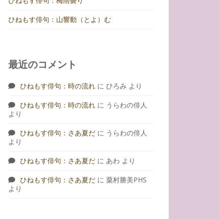
ひねもす俳句：梅雨曇り
ひねもす俳句：山響動（とよ）む
最近のコメント
ひねもす俳句：時の流れ
に
ひろみ
より
ひねもす俳句：時の流れ
に
うらわの俳人
より
ひねもす俳句：さあ夏だ
に
うらわの俳人
より
ひねもす俳句：さあ夏だ
に
あわ
より
ひねもす俳句：さあ夏だ
に
粟村勝美PHS
より