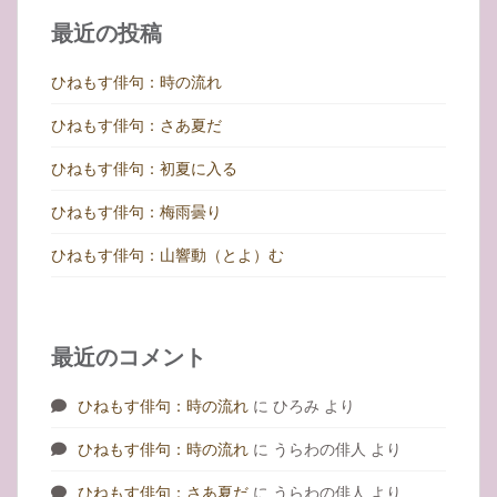
シ
最近の投稿
ョ
ン
ひねもす俳句：時の流れ
ひねもす俳句：さあ夏だ
ひねもす俳句：初夏に入る
ひねもす俳句：梅雨曇り
ひねもす俳句：山響動（とよ）む
最近のコメント
ひねもす俳句：時の流れ
に
ひろみ
より
ひねもす俳句：時の流れ
に
うらわの俳人
より
ひねもす俳句：さあ夏だ
に
うらわの俳人
より