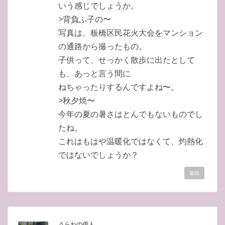
いう感じでしょうか。
>背負ふ子の〜
写真は、板橋区民花火大会をマンション
の通路から撮ったもの。
子供って、せっかく散歩に出たとして
も、あっと言う間に
ねちゃったりするんですよね〜。
>秋夕焼〜
今年の夏の暑さはとんでもないものでし
たね。
これはもはや温暖化ではなくて、灼熱化
ではないでしょうか？
返信
うらわの俳人