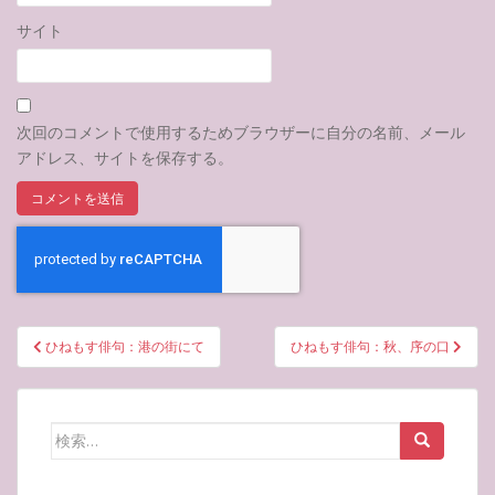
サイト
次回のコメントで使用するためブラウザーに自分の名前、メール
アドレス、サイトを保存する。
投
ひねもす俳句：港の街にて
ひねもす俳句：秋、序の口
稿
ナ
ビ
検
ゲ
索:
ー