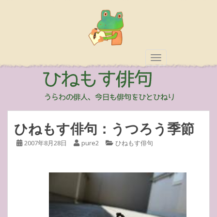
TOGGLE NAVIGAT
ひねもす俳句：うつろう季節
2007年8月28日
pure2
ひねもす俳句