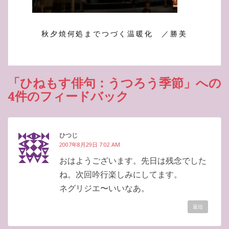
秋夕焼何処までつづく温暖化 ／勝美
「ひねもす俳句：うつろう季節」への
4件のフィードバック
ひつじ
2007年8月29日 7:02 AM
おはようございます。先日は残念でした
ね。次回吟行楽しみにしてます。
ネグリジエ〜いいなあ。
返信