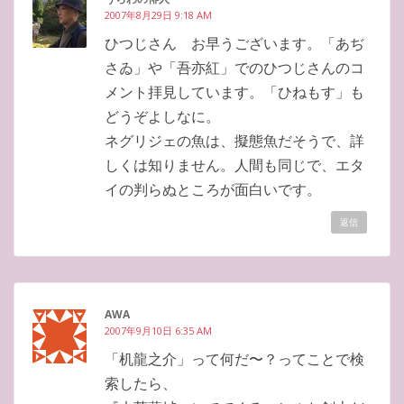
2007年8月29日 9:18 AM
ひつじさん お早うございます。「あぢ
さゐ」や「吾亦紅」でのひつじさんのコ
メント拝見しています。「ひねもす」も
どうぞよしなに。
ネグリジェの魚は、擬態魚だそうで、詳
しくは知りません。人間も同じで、エタ
イの判らぬところが面白いです。
返信
AWA
2007年9月10日 6:35 AM
「机龍之介」って何だ〜？ってことで検
索したら、