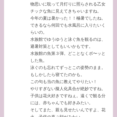
物思いに耽って月灯りに照らされる乙女
チックな魚に見えてきちゃいますね。
今年の夏は暑かった！！極暑でしたね。
できるなら何回でも水風呂に入りたいく
らいの。
水族館でゆうゆうと泳ぐ魚を観るのは、
避暑対策としてもいいかもです。
水族館の魚第３弾。どことなくボ〜ッと
した魚。
泳ぐのも忘れてずっとこの姿勢のまま。
もしかしたら寝てたのかも。
この句も当の魚に教えてやりたい！
やりすぎない擬人化具合が絶妙ですね。
子供は花火好きですねぇ。遠くで観る分
には、赤ちゃんでも好きみたい。
そしてまた、親も見せたいんですよ、花
火。子供の喜ぶ顔がみたい。