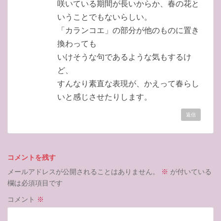
咲いている期間が長いからか、春の花と
いうことでもないらしい。
「カランコエ」の部分が他のものに置き
換わっても
いけそうな句であるような気もするけ
ど、
すんなり素直な表現が、かえって春らし
いと感じさせたりします。
返信
コメントを残す
メールアドレスが公開されることはありません。
※
が付いている
欄は必須項目です
コメント
※