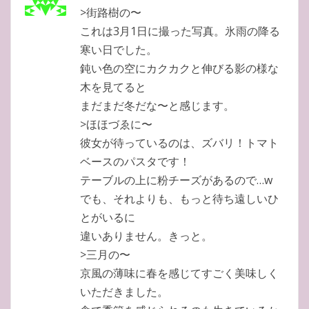
>街路樹の〜
これは3月1日に撮った写真。氷雨の降る
寒い日でした。
鈍い色の空にカクカクと伸びる影の様な
木を見てると
まだまだ冬だな〜と感じます。
>ほほづゑに〜
彼女が待っているのは、ズバリ！トマト
ベースのパスタです！
テーブルの上に粉チーズがあるので…w
でも、それよりも、もっと待ち遠しいひ
とがいるに
違いありません。きっと。
>三月の〜
京風の薄味に春を感じてすごく美味しく
いただきました。