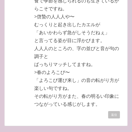
食で季節を感じられるのも生きているか
らこそですね。
>啓蟄の人人人や〜
むっくりと起き出したカエルが
「あいかわらず急がしそうだねぇ」
と言ってる姿が目に浮かびます。
人人人のところの、字の並びと音が句の
調子と
ばっちりマッチしてますね。
>春のよろこび〜
「よろこび運び来し」の音の転がり方が
楽しい句ですね。
その転がり方がまた、春の明るい印象に
つながっている感じがします。
返信