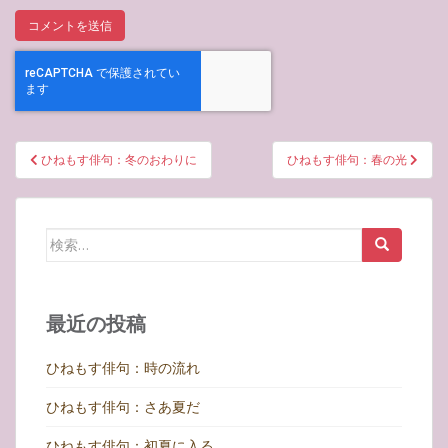
投
ひねもす俳句：冬のおわりに
ひねもす俳句：春の光
稿
ナ
ビ
検
ゲ
索:
ー
シ
最近の投稿
ョ
ン
ひねもす俳句：時の流れ
ひねもす俳句：さあ夏だ
ひねもす俳句：初夏に入る