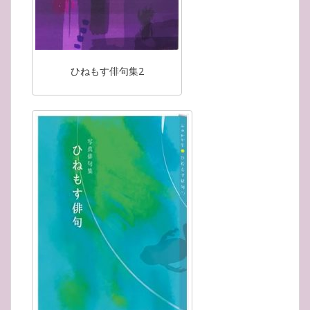
ひねもす俳句集2