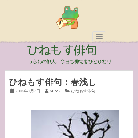
TOGGLE NAVIGAT
ひねもす俳句：春浅し
2006年3月2日
pure2
ひねもす俳句