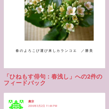
春のよろこび運び来しカランコエ ／勝美
「ひねもす俳句：春浅し」への2件の
フィードバック
農宗
2006年3月2日 11:44 PM