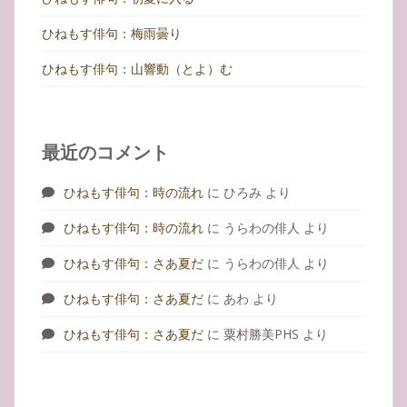
ひねもす俳句：梅雨曇り
ひねもす俳句：山響動（とよ）む
最近のコメント
ひねもす俳句：時の流れ
に
ひろみ
より
ひねもす俳句：時の流れ
に
うらわの俳人
より
ひねもす俳句：さあ夏だ
に
うらわの俳人
より
ひねもす俳句：さあ夏だ
に
あわ
より
ひねもす俳句：さあ夏だ
に
粟村勝美PHS
より