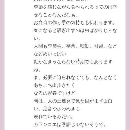
季節を感じながら食べられるってのは幸
せなことなんだなぁ。
お弁当の作り手の気持ちも伝わります。
春になると騒ぎ出すのは虫ばかりじゃな
い。
人間も季節柄、卒業、転勤、引越、など
などめいっぱい
動かなきゃならない時期でもあります
ね。
ま、必要に迫られなくても、なんとなく
あちこち出歩きたく
なるのが春ですけど。
句は、人の三連発で見た目がまず面白
い。足音やざわめきも
表れているみたい。
カランコエは季語じゃないそうで。