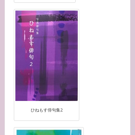
ひねもす俳句集2