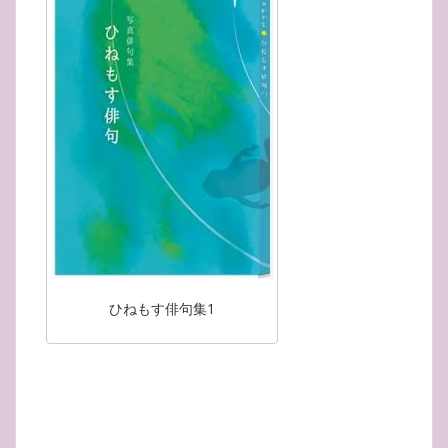
ひねもす俳句集1