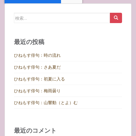
検
索:
最近の投稿
ひねもす俳句：時の流れ
ひねもす俳句：さあ夏だ
ひねもす俳句：初夏に入る
ひねもす俳句：梅雨曇り
ひねもす俳句：山響動（とよ）む
最近のコメント