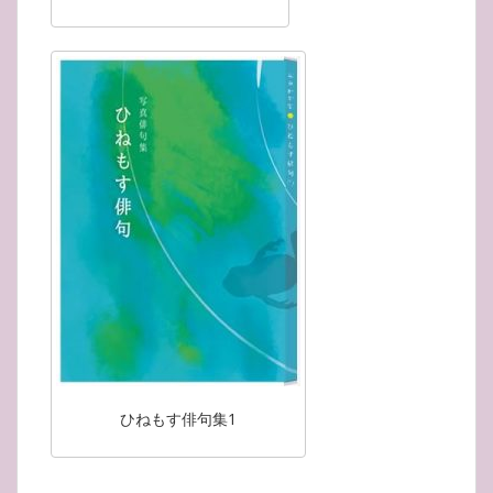
ひねもす俳句集1