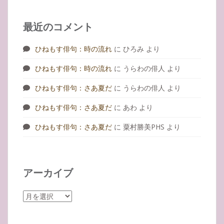
最近のコメント
ひねもす俳句：時の流れ
に
ひろみ
より
ひねもす俳句：時の流れ
に
うらわの俳人
より
ひねもす俳句：さあ夏だ
に
うらわの俳人
より
ひねもす俳句：さあ夏だ
に
あわ
より
ひねもす俳句：さあ夏だ
に
粟村勝美PHS
より
アーカイブ
ア
ー
カ