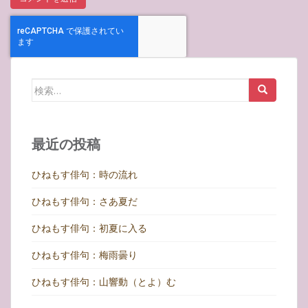
検
索:
最近の投稿
ひねもす俳句：時の流れ
ひねもす俳句：さあ夏だ
ひねもす俳句：初夏に入る
ひねもす俳句：梅雨曇り
ひねもす俳句：山響動（とよ）む