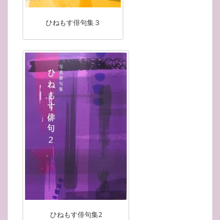
ひねもす俳句集３
ひねもす俳句集2