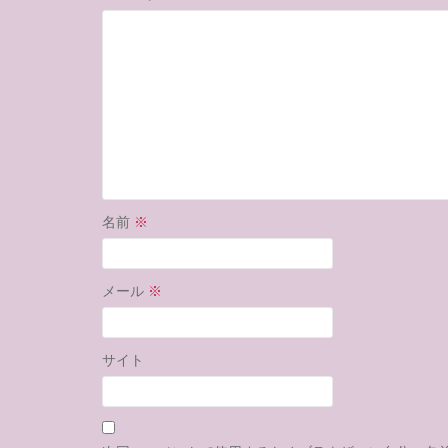
名前
※
メール
※
サイト