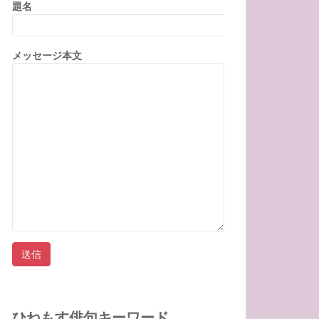
題名
メッセージ本文
ひねもす俳句キーワード