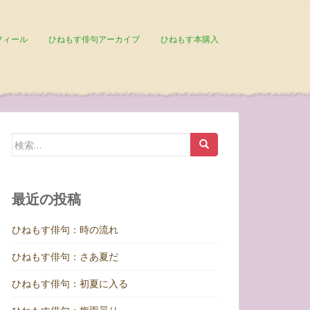
フィール
ひねもす俳句アーカイブ
ひねもす本購入
検
索:
最近の投稿
ひねもす俳句：時の流れ
ひねもす俳句：さあ夏だ
ひねもす俳句：初夏に入る