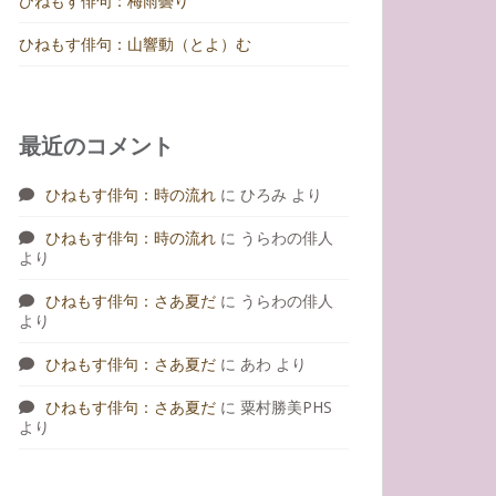
ひねもす俳句：梅雨曇り
ひねもす俳句：山響動（とよ）む
最近のコメント
ひねもす俳句：時の流れ
に
ひろみ
より
ひねもす俳句：時の流れ
に
うらわの俳人
より
ひねもす俳句：さあ夏だ
に
うらわの俳人
より
ひねもす俳句：さあ夏だ
に
あわ
より
ひねもす俳句：さあ夏だ
に
粟村勝美PHS
より