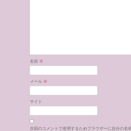
名前
※
メール
※
サイト
次回のコメントで使用するためブラウザーに自分の名