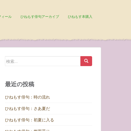
フィール
ひねもす俳句アーカイブ
ひねもす本購入
検
索:
最近の投稿
ひねもす俳句：時の流れ
ひねもす俳句：さあ夏だ
ひねもす俳句：初夏に入る