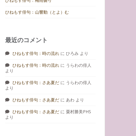
ひねもす俳句：梅雨曇り
ひねもす俳句：山響動（とよ）む
最近のコメント
ひねもす俳句：時の流れ
に
ひろみ
より
ひねもす俳句：時の流れ
に
うらわの俳人
より
ひねもす俳句：さあ夏だ
に
うらわの俳人
より
ひねもす俳句：さあ夏だ
に
あわ
より
ひねもす俳句：さあ夏だ
に
粟村勝美PHS
より