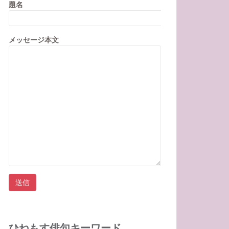
題名
メッセージ本文
ひねもす俳句キーワード