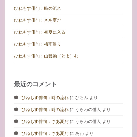
ひねもす俳句：時の流れ
ひねもす俳句：さあ夏だ
ひねもす俳句：初夏に入る
ひねもす俳句：梅雨曇り
ひねもす俳句：山響動（とよ）む
最近のコメント
ひねもす俳句：時の流れ
に
ひろみ
より
ひねもす俳句：時の流れ
に
うらわの俳人
より
ひねもす俳句：さあ夏だ
に
うらわの俳人
より
ひねもす俳句：さあ夏だ
に
あわ
より