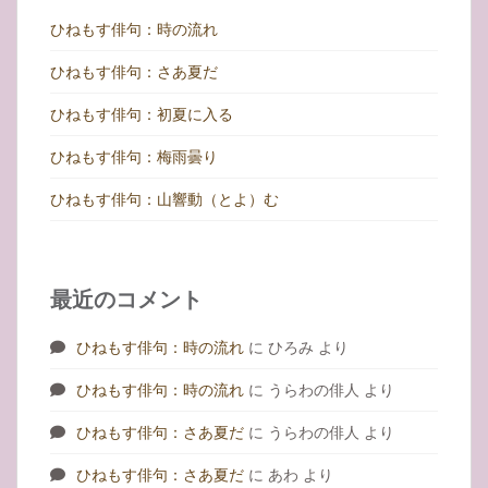
ひねもす俳句：時の流れ
ひねもす俳句：さあ夏だ
ひねもす俳句：初夏に入る
ひねもす俳句：梅雨曇り
ひねもす俳句：山響動（とよ）む
最近のコメント
ひねもす俳句：時の流れ
に
ひろみ
より
ひねもす俳句：時の流れ
に
うらわの俳人
より
ひねもす俳句：さあ夏だ
に
うらわの俳人
より
ひねもす俳句：さあ夏だ
に
あわ
より