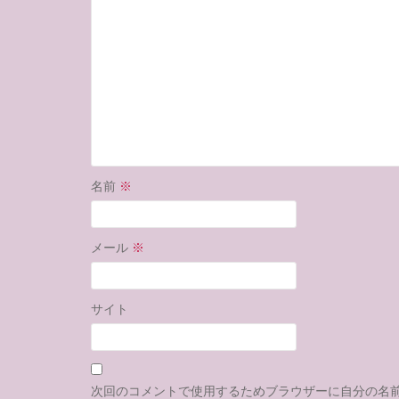
名前
※
メール
※
サイト
次回のコメントで使用するためブラウザーに自分の名