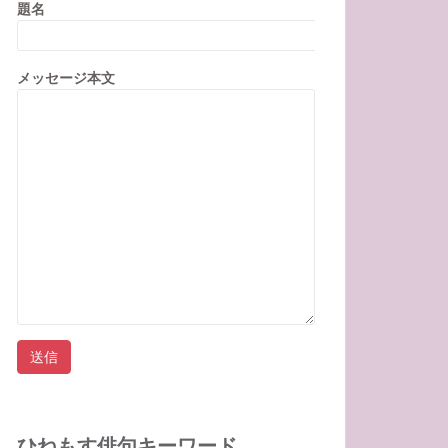
題名
メッセージ本文
ひねもす俳句キーワード