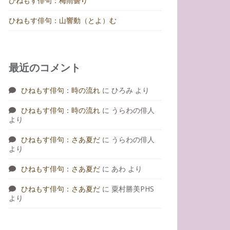
ひねもす俳句：梅雨曇り
ひねもす俳句：山響動（とよ）む
最近のコメント
ひねもす俳句：時の流れ
に
ひろみ
より
ひねもす俳句：時の流れ
に
うらわの俳人
より
ひねもす俳句：さあ夏だ
に
うらわの俳人
より
ひねもす俳句：さあ夏だ
に
あわ
より
ひねもす俳句：さあ夏だ
に
粟村勝美PHS
より