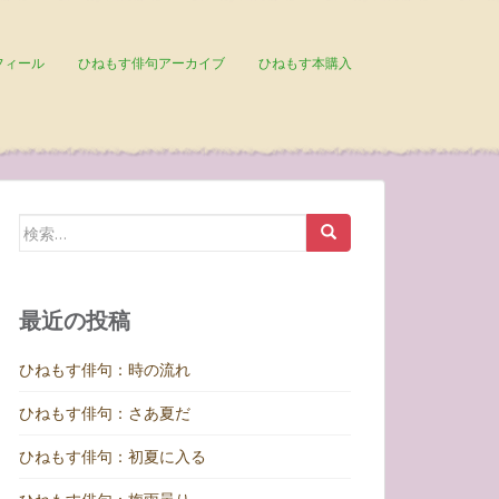
フィール
ひねもす俳句アーカイブ
ひねもす本購入
検
索:
最近の投稿
ひねもす俳句：時の流れ
ひねもす俳句：さあ夏だ
ひねもす俳句：初夏に入る