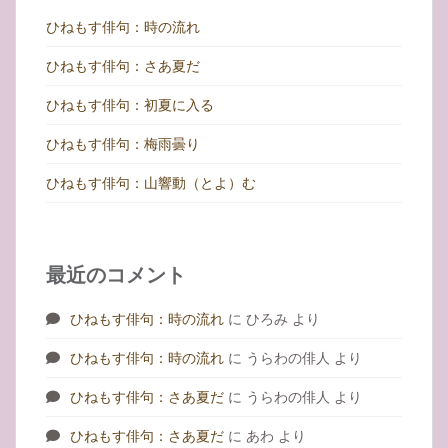
ひねもす俳句：時の流れ
ひねもす俳句：さあ夏だ
ひねもす俳句：初夏に入る
ひねもす俳句：梅雨曇り
ひねもす俳句：山響動（とよ）む
最近のコメント
ひねもす俳句：時の流れ
に
ひろみ
より
ひねもす俳句：時の流れ
に
うらわの俳人
より
ひねもす俳句：さあ夏だ
に
うらわの俳人
より
ひねもす俳句：さあ夏だ
に
あわ
より