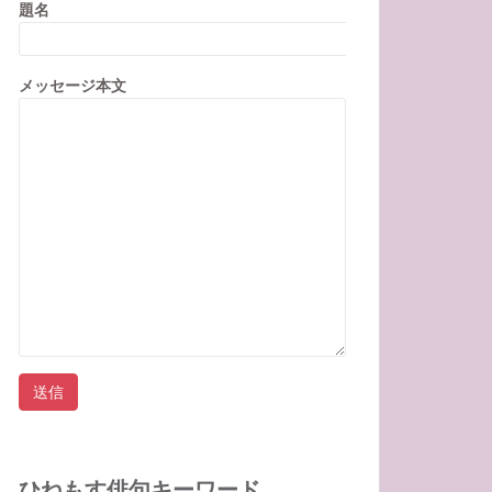
題名
メッセージ本文
ひねもす俳句キーワード