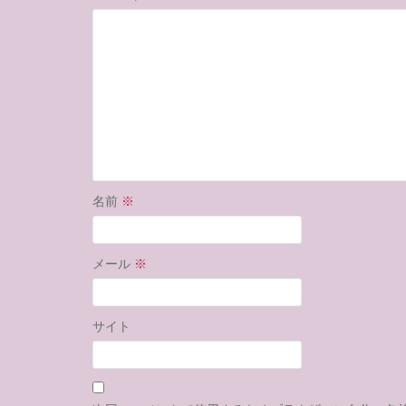
名前
※
メール
※
サイト