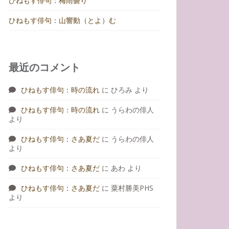
ひねもす俳句：梅雨曇り
ひねもす俳句：山響動（とよ）む
最近のコメント
ひねもす俳句：時の流れ
に
ひろみ
より
ひねもす俳句：時の流れ
に
うらわの俳人
より
ひねもす俳句：さあ夏だ
に
うらわの俳人
より
ひねもす俳句：さあ夏だ
に
あわ
より
ひねもす俳句：さあ夏だ
に
粟村勝美PHS
より