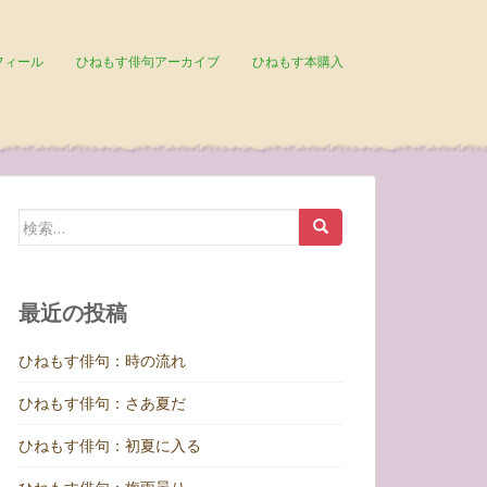
フィール
ひねもす俳句アーカイブ
ひねもす本購入
検
索:
最近の投稿
ひねもす俳句：時の流れ
ひねもす俳句：さあ夏だ
ひねもす俳句：初夏に入る