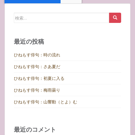
検
索:
最近の投稿
ひねもす俳句：時の流れ
ひねもす俳句：さあ夏だ
ひねもす俳句：初夏に入る
ひねもす俳句：梅雨曇り
ひねもす俳句：山響動（とよ）む
最近のコメント