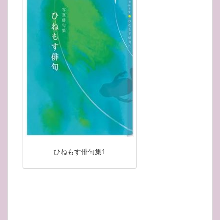
ひねもす俳句集1