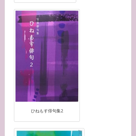
ひねもす俳句集2