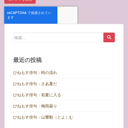
検
索:
最近の投稿
ひねもす俳句：時の流れ
ひねもす俳句：さあ夏だ
ひねもす俳句：初夏に入る
ひねもす俳句：梅雨曇り
ひねもす俳句：山響動（とよ）む