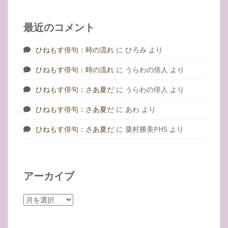
最近のコメント
ひねもす俳句：時の流れ
に
ひろみ
より
ひねもす俳句：時の流れ
に
うらわの俳人
より
ひねもす俳句：さあ夏だ
に
うらわの俳人
より
ひねもす俳句：さあ夏だ
に
あわ
より
ひねもす俳句：さあ夏だ
に
粟村勝美PHS
より
アーカイブ
ア
ー
カ