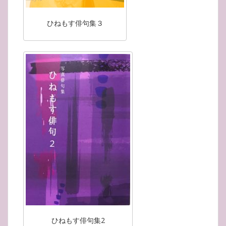
ひねもす俳句集３
ひねもす俳句集2