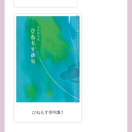
ひねもす俳句集1