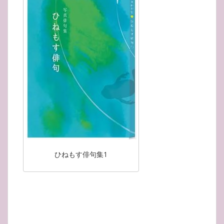
ひねもす俳句集1