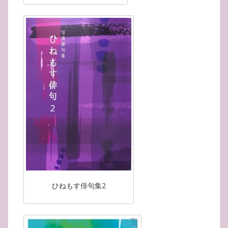
ひねもす俳句集2