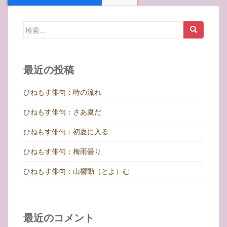
検
索:
最近の投稿
ひねもす俳句：時の流れ
ひねもす俳句：さあ夏だ
ひねもす俳句：初夏に入る
ひねもす俳句：梅雨曇り
ひねもす俳句：山響動（とよ）む
最近のコメント