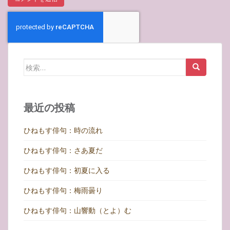
検
索:
最近の投稿
ひねもす俳句：時の流れ
ひねもす俳句：さあ夏だ
ひねもす俳句：初夏に入る
ひねもす俳句：梅雨曇り
ひねもす俳句：山響動（とよ）む