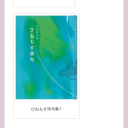
ひねもす俳句集1