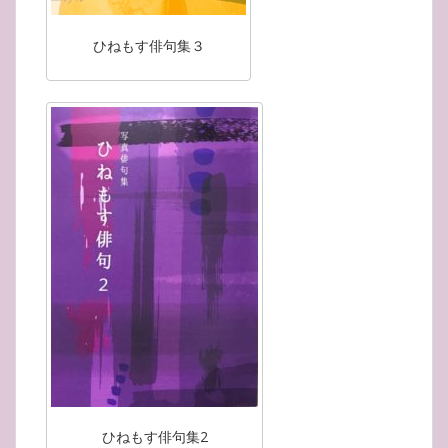
ひねもす俳句集３
ひねもす俳句集2