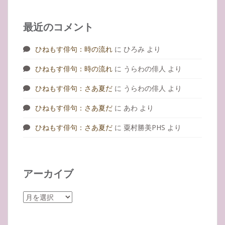
最近のコメント
ひねもす俳句：時の流れ
に
ひろみ
より
ひねもす俳句：時の流れ
に
うらわの俳人
より
ひねもす俳句：さあ夏だ
に
うらわの俳人
より
ひねもす俳句：さあ夏だ
に
あわ
より
ひねもす俳句：さあ夏だ
に
粟村勝美PHS
より
アーカイブ
ア
ー
カ