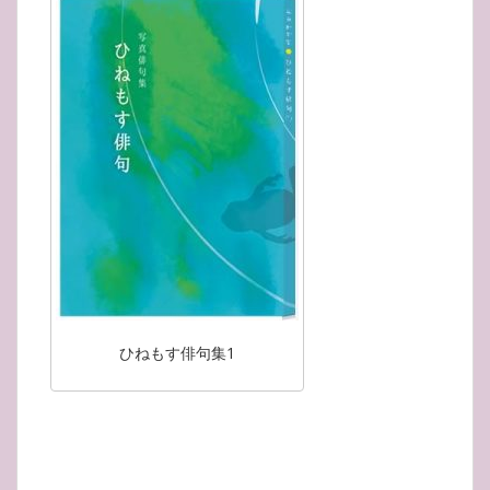
ひねもす俳句集1