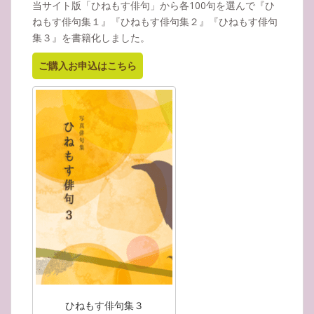
当サイト版「ひねもす俳句」から各100句を選んで『ひ
ねもす俳句集１』『ひねもす俳句集２』『ひねもす俳句
集３』を書籍化しました。
ご購入お申込はこちら
ひねもす俳句集３