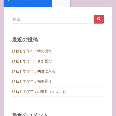
検
索:
最近の投稿
ひねもす俳句：時の流れ
ひねもす俳句：さあ夏だ
ひねもす俳句：初夏に入る
ひねもす俳句：梅雨曇り
ひねもす俳句：山響動（とよ）む
最近のコメント