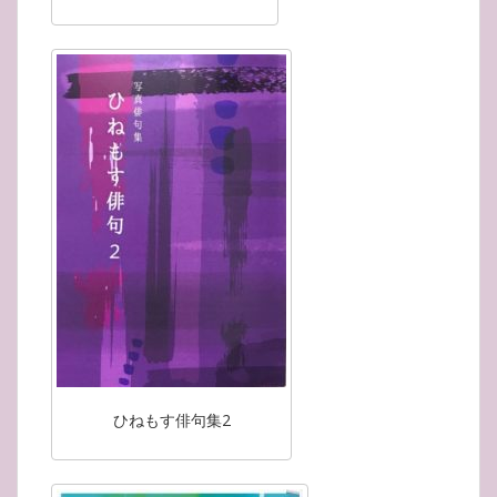
ひねもす俳句集2