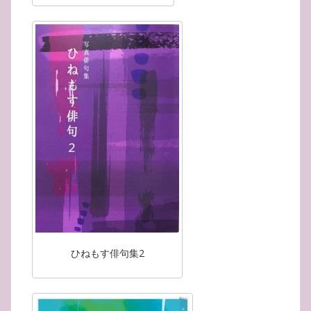
ひねもす俳句集2