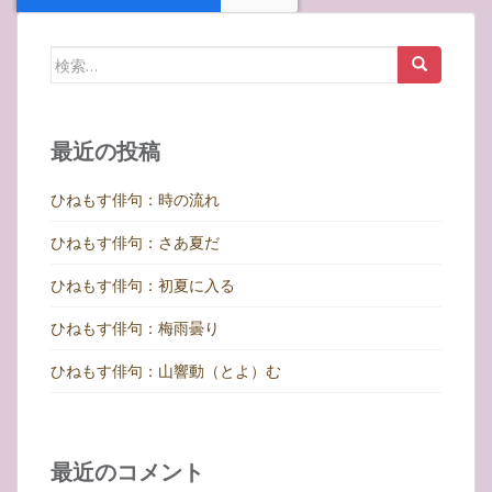
検
索:
最近の投稿
ひねもす俳句：時の流れ
ひねもす俳句：さあ夏だ
ひねもす俳句：初夏に入る
ひねもす俳句：梅雨曇り
ひねもす俳句：山響動（とよ）む
最近のコメント