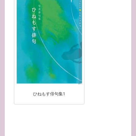
ひねもす俳句集1