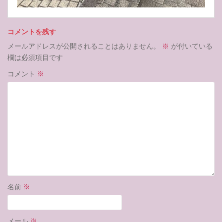
コメントを残す
メールアドレスが公開されることはありません。
※
が付いている
欄は必須項目です
コメント
※
名前
※
メール
※