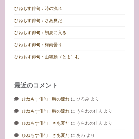
ひねもす俳句：時の流れ
ひねもす俳句：さあ夏だ
ひねもす俳句：初夏に入る
ひねもす俳句：梅雨曇り
ひねもす俳句：山響動（とよ）む
最近のコメント
ひねもす俳句：時の流れ
に
ひろみ
より
ひねもす俳句：時の流れ
に
うらわの俳人
より
ひねもす俳句：さあ夏だ
に
うらわの俳人
より
ひねもす俳句：さあ夏だ
に
あわ
より