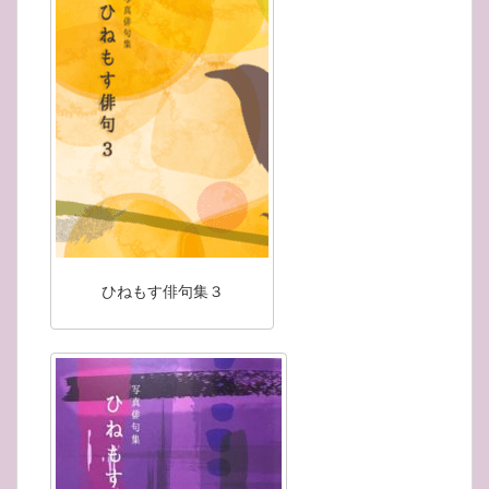
ひねもす俳句集３