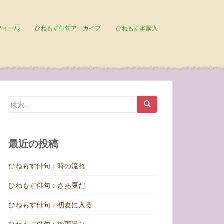
フィール
ひねもす俳句アーカイブ
ひねもす本購入
検
索:
最近の投稿
ひねもす俳句：時の流れ
ひねもす俳句：さあ夏だ
ひねもす俳句：初夏に入る