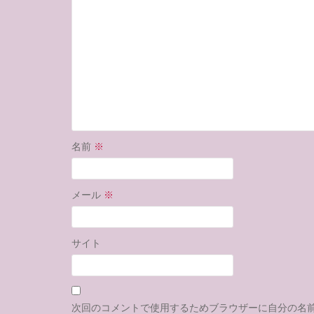
名前
※
メール
※
サイト
次回のコメントで使用するためブラウザーに自分の名