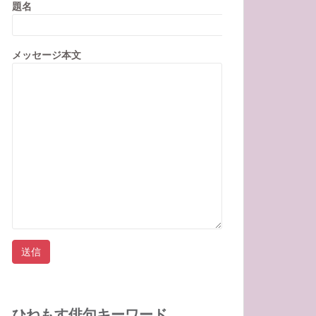
題名
メッセージ本文
ひねもす俳句キーワード