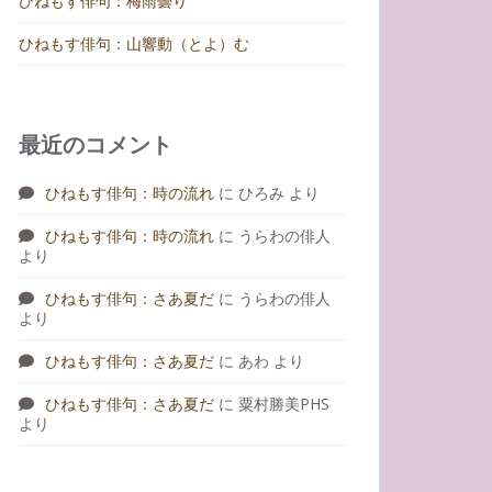
ひねもす俳句：梅雨曇り
ひねもす俳句：山響動（とよ）む
最近のコメント
ひねもす俳句：時の流れ
に
ひろみ
より
ひねもす俳句：時の流れ
に
うらわの俳人
より
ひねもす俳句：さあ夏だ
に
うらわの俳人
より
ひねもす俳句：さあ夏だ
に
あわ
より
ひねもす俳句：さあ夏だ
に
粟村勝美PHS
より