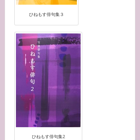
ひねもす俳句集３
ひねもす俳句集2