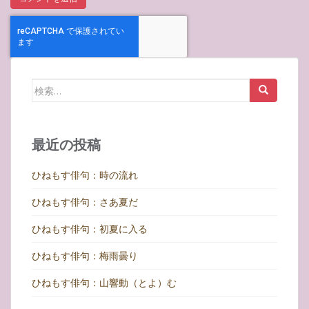
検
索:
最近の投稿
ひねもす俳句：時の流れ
ひねもす俳句：さあ夏だ
ひねもす俳句：初夏に入る
ひねもす俳句：梅雨曇り
ひねもす俳句：山響動（とよ）む