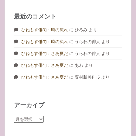
最近のコメント
ひねもす俳句：時の流れ
に
ひろみ
より
ひねもす俳句：時の流れ
に
うらわの俳人
より
ひねもす俳句：さあ夏だ
に
うらわの俳人
より
ひねもす俳句：さあ夏だ
に
あわ
より
ひねもす俳句：さあ夏だ
に
粟村勝美PHS
より
アーカイブ
ア
ー
カ