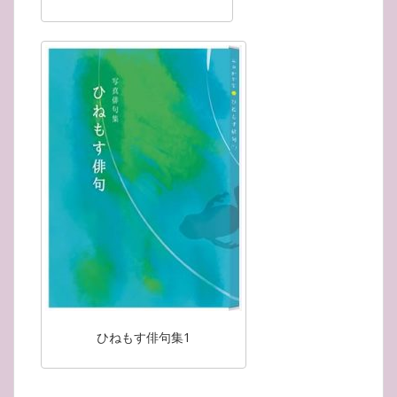
ひねもす俳句集1