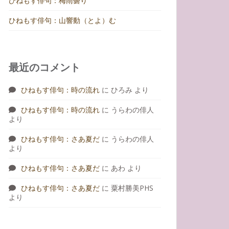
ひねもす俳句：梅雨曇り
ひねもす俳句：山響動（とよ）む
最近のコメント
ひねもす俳句：時の流れ
に
ひろみ
より
ひねもす俳句：時の流れ
に
うらわの俳人
より
ひねもす俳句：さあ夏だ
に
うらわの俳人
より
ひねもす俳句：さあ夏だ
に
あわ
より
ひねもす俳句：さあ夏だ
に
粟村勝美PHS
より