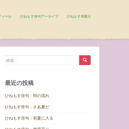
フィール
ひねもす俳句アーカイブ
ひねもす本購入
検
索:
最近の投稿
ひねもす俳句：時の流れ
ひねもす俳句：さあ夏だ
ひねもす俳句：初夏に入る