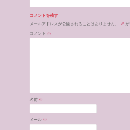
コメントを残す
メールアドレスが公開されることはありません。
※
が
コメント
※
名前
※
メール
※