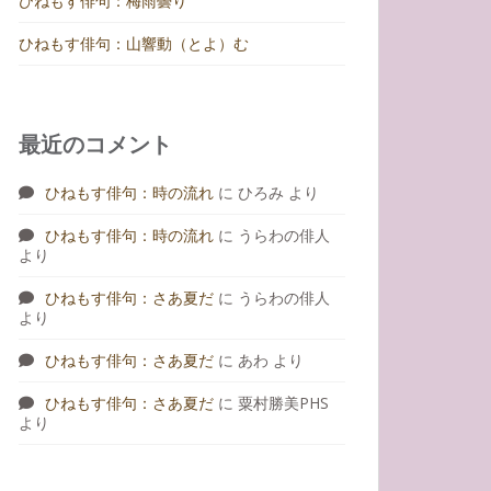
ひねもす俳句：梅雨曇り
ひねもす俳句：山響動（とよ）む
最近のコメント
ひねもす俳句：時の流れ
に
ひろみ
より
ひねもす俳句：時の流れ
に
うらわの俳人
より
ひねもす俳句：さあ夏だ
に
うらわの俳人
より
ひねもす俳句：さあ夏だ
に
あわ
より
ひねもす俳句：さあ夏だ
に
粟村勝美PHS
より