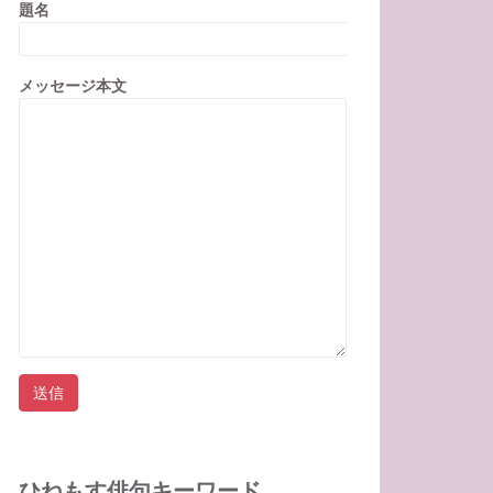
題名
メッセージ本文
ひねもす俳句キーワード