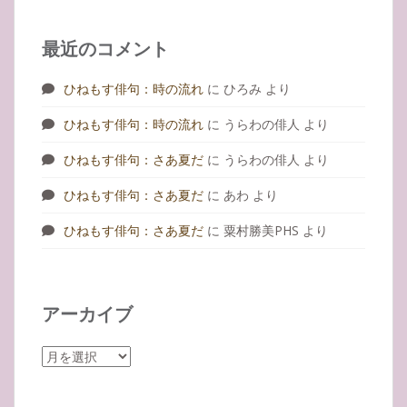
最近のコメント
ひねもす俳句：時の流れ
に
ひろみ
より
ひねもす俳句：時の流れ
に
うらわの俳人
より
ひねもす俳句：さあ夏だ
に
うらわの俳人
より
ひねもす俳句：さあ夏だ
に
あわ
より
ひねもす俳句：さあ夏だ
に
粟村勝美PHS
より
アーカイブ
ア
ー
カ