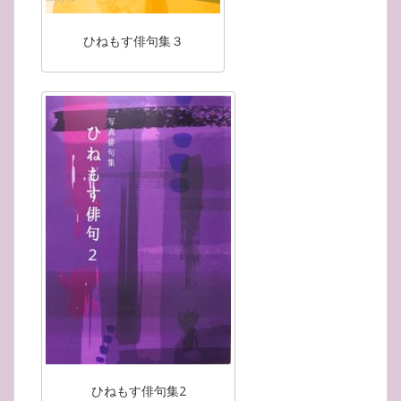
ひねもす俳句集３
ひねもす俳句集2