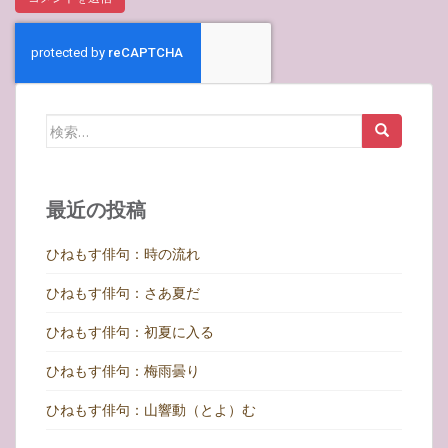
検
索:
最近の投稿
ひねもす俳句：時の流れ
ひねもす俳句：さあ夏だ
ひねもす俳句：初夏に入る
ひねもす俳句：梅雨曇り
ひねもす俳句：山響動（とよ）む