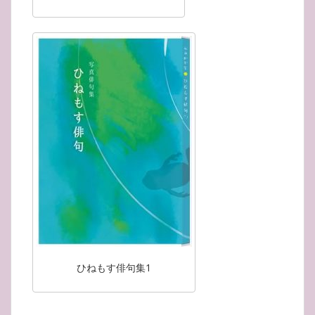
ひねもす俳句集1