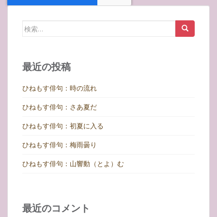
検
索:
最近の投稿
ひねもす俳句：時の流れ
ひねもす俳句：さあ夏だ
ひねもす俳句：初夏に入る
ひねもす俳句：梅雨曇り
ひねもす俳句：山響動（とよ）む
最近のコメント