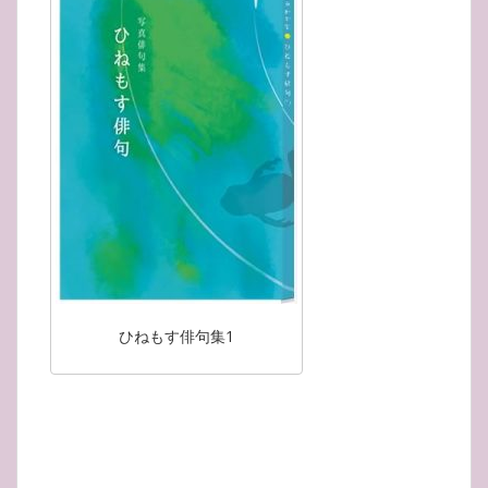
ひねもす俳句集1