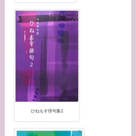
ひねもす俳句集2